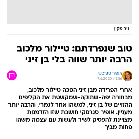
ניר פקין
טוב שנפרדתם: טיילור מלכוב
הרבה יותר שווה בלי בן זיני
אופיר סגרסקי
7.6.2020 / 8:56
אחרי הפרידה מבן זיני הפכה טיילור מלכוב,
מבחורה יפה-שתוקה-שמקשטת את הקליפים
ההזויים של בן זיני, למשהו אחר לגמרי, והרבה יותר
מעניין. אופיר סגרסקי חושבת שזו הזדמנות
מצויינת להפסיק לשיר ולעשות עם עצמה משהו
פחות מביך