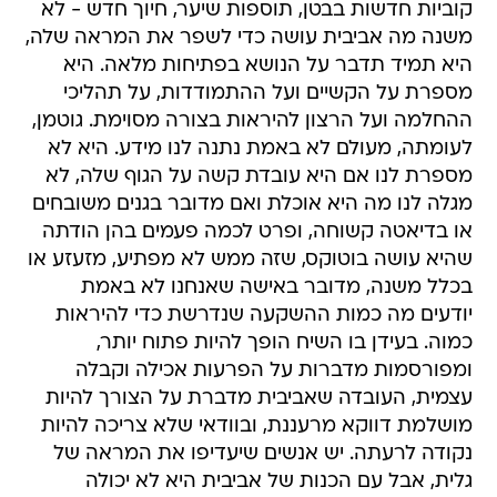
קוביות חדשות בבטן, תוספות שיער, חיוך חדש - לא
משנה מה אביבית עושה כדי לשפר את המראה שלה,
היא תמיד תדבר על הנושא בפתיחות מלאה. היא
מספרת על הקשיים ועל ההתמודדות, על תהליכי
ההחלמה ועל הרצון להיראות בצורה מסוימת. גוטמן,
לעומתה, מעולם לא באמת נתנה לנו מידע. היא לא
מספרת לנו אם היא עובדת קשה על הגוף שלה, לא
מגלה לנו מה היא אוכלת ואם מדובר בגנים משובחים
או בדיאטה קשוחה, ופרט לכמה פעמים בהן הודתה
שהיא עושה בוטוקס, שזה ממש לא מפתיע, מזעזע או
בכלל משנה, מדובר באישה שאנחנו לא באמת
יודעים מה כמות ההשקעה שנדרשת כדי להיראות
כמוה. בעידן בו השיח הופך להיות פתוח יותר,
ומפורסמות מדברות על הפרעות אכילה וקבלה
עצמית, העובדה שאביבית מדברת על הצורך להיות
מושלמת דווקא מרעננת, ובוודאי שלא צריכה להיות
נקודה לרעתה. יש אנשים שיעדיפו את המראה של
גלית, אבל עם הכנות של אביבית היא לא יכולה