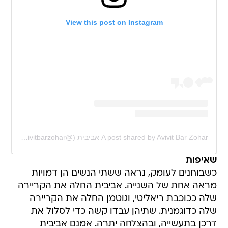
View this post on Instagram
A post shared by Avivit Bar Zohar אביבית (@avivitbarzohar)
שאיפות
כשבוחנים לעומק, נראה ששתי הנשים הן דמויות
מראה אחת של השנייה. אביבית החלה את הקריירה
שלה ככוכבת ריאליטי, וגוטמן החלה את הקריירה
שלה כדוגמנית. שתיהן עבדו קשה כדי לסלול את
דרכן בתעשייה, ובהצלחה יתרה. אמנם אביבית