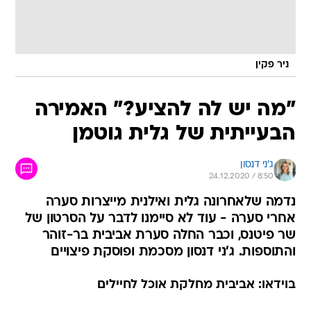
ניר פקין
"מה יש לה להציע?" האמירה
הבעייתית של גלית גוטמן
ג'ני דנסון
24.12.2020 / 8:50
נדמה שלאחרונה גלית ואילנית מייצרות סערה
אחרי סערה - עוד לא סיימנו לדבר על הסרטון של
שר פיטנס, וכבר החלה סערת אביבית בר-זוהר
והתוספות. ג'ני דנסון מסכמת ופוסקת פיצויים
בוידאו: אביבית מחלקת אוכל לחיילים