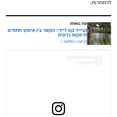
להתחרות.
עוד בוואלה
קרייזי קט ליידי: הקשר בין אימוץ חתולים
לרווקות כרונית
לכתבה המלאה