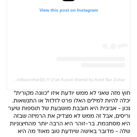
View this post on Instagram
A post shared by Avivit Bar Zohar אביבית (@avivitbarzohar)
חוץ מזה שאני לא ממש יודעת איזו "כוונה מקורית"
יכלה להיות למילים האלו פרט לזלזול או התנשאות.
נכון - אביבית היא חובבת מושבעת של תוספות שיער
וריסים, אבל זה ממש לא מצדיק את הרמיזה שבזה
היא מסתכמת. בר-זוהר היא הרבה יותר מהחיצוניות
שלה - מדובר באישה שיודעת טוב מאוד מה היא