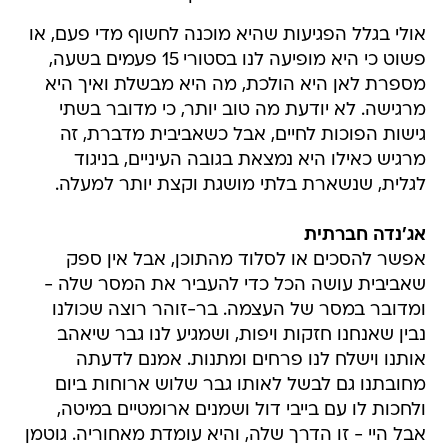
אולי בגלל הפגיעות שהיא מוכנה לחשוף מדי פעם, או
פשוט כי היא מופיעה לנו בסטורי 15 פעמים בשעה,
מספרת לאן היא הולכת, מה היא מבשלת ואיך היא
מרגישה. לא יודעת מה טוב יותר, כי מדובר בשתי
גישות הפוכות לחיים, אבל כשאביבית מדברת, זה
מרגיש כאילו היא נמצאת בגובה העיניים, בניגוד
לגלית, שנשארת בלתי מושגת וקצת יותר למעלה.
אג'נדה חברתית
אפשר להסכים או לסלוד מהתוכן, אבל אין ספק
שאביבית עושה הכל כדי להעביר את המסר שלה -
ומדובר במסר של העצמה. בר-זוהר רוצה שכולנו
נבין שאנחנו חזקות ויפות, ושמגיע לנו גבר שיאהב
אותנו וישלח לנו פרחים ומתנות. אמנם לדעתה
מחובתנו גם לבשל לאותו גבר שלוש ארוחות ביום
ולחכות לו עם בייבי דול ושמנים ארומטיים במיטה,
אבל היי - זו הדרך שלה, והיא עומדת מאחוריה. גוטמן