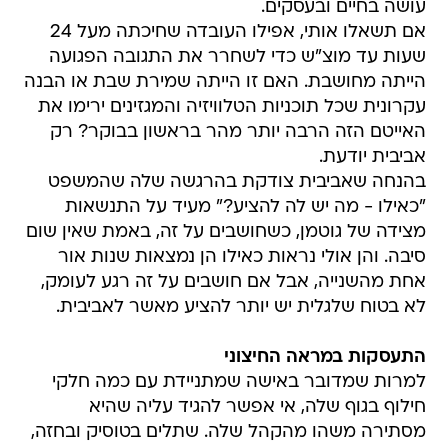
עושה בחיים ובעסקים.
אם תשאלו אותי, אפילו העובדה שחיכתה מעל 24
שעות עד מוצ"ש כדי לשחרר את התגובה הפגועה
הייתה מחושבת. האם זו הייתה שמירת שבת או הבנה
עקרונית שכל תוכניות הטלוויזיה והמגזינים ירימו את
האייטם הזה הרבה יותר מהר בראשון בבוקר? רק
אביבית יודעת.
בהנחה שאביבית צודקת בהרגשה שלה שהמשפט
"כאילו - מה יש לה להציע?" מעיד על התנשאות
מצידה של גוטמן, כשחושבים על זה, באמת שאין שום
סיבה. והן אולי נראות כאילו הן נמצאות שנות אור
אחת מהשנייה, אבל אם חושבים על זה רגע לעומק,
לא בטוח שלגלית יש יותר להציע מאשר לאביבית.
התעסקות במראה החיצוני
למרות שמדובר באישה שמתניידת עם כמה חלקי
חילוף בגוף שלה, אי אפשר להגיד עליה שהיא
מסתירה משהו מהקהל שלה. שתלים בטוסיק ובחזה,