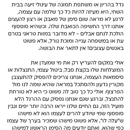
גדל בהריון או משתפת תמונה של עיגולי זיעה בבית
השחי, היא מעיזה להיות כל כך שלמה עם עצמה,
לרגע לא מראה שום סימן של מאבק או רצון להעצים
אותנו דרך החשיפה הכואבת שלה. וכשהיא סופסוף
הולכת לנחם אבלים - לא מדובר במוות טראגי בטרם
עת או במשפחה ענייה ומוכת גורל, אלא פשוט
באנשים עצובים! אין לתאר את הבושה.
אולי במקום להעריץ רק את מי שמעדן את
המוצלחות שלו בקצת סבל, ביטול עצמי, התנצלות או
סיסמאות העצמה, אנחנו צריכים להפסיק להתעצבן
מקורין גדעון ולהסתכל במראה שהיא שמה לנו מול
הפרצוף. אולי כל כך טוב לה פשוט כי היא לא טורחת
להתנצל, וברגע שגם אנחנו נפסיק עם ההרגל הלא
מועיל הזה, גם החיים שלנו ייראו הרבה יותר יפים ונבין
סופסוף שמי שיודע להרים לעצמו הוא לא מישהו
ש"עלה לו", אלא פשוט מישהו שמכיר בערך של עצמו
כפי שהוא. ואתם יודעים מה הסימן הראשון למישהו