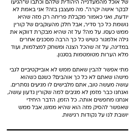
של אוכל מהמעדנייה היהודית שלהם וכתבו ש"הגיעו
לבקר אישה יקרה". מה מעצבן בזה? אני באמת לא
יודעת, ואני כאמור מקבלת פריחה רק מזה שהיא
נושמת כל כך סדיר, אבל חלק מהעוקבים של קורין
ממש כעסו. על מה? על זה שהיא מבקרת דווקא את
גילה אלמגור כשיש כל כך הרבה מסכנים אחרים
במדינה, על זה שהכל הצגה ומשחק למצלמות, ועוד
מלא הערות מטומטמות בסגנון.
מתי אפשר להבין שאתם ממש לא אובייקטיביים לגבי
מישהו שאתם לא כל כך אוהבים? כשגם כשהוא
עושה מעשה טוב, אתם מלבישים לו מניעים נסתרים.
ואנחנו כבר מזמן לא מגיבים למה שקורין גדעון עושה,
אנחנו מחפשים אותה. כל הזמן. הדבר היחידי
שאפשר להסיק מזה הוא שהיא ממש, אבל ממש
יושבת לנו על נקודות רגישות.