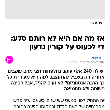
ניר פקין
אז מה אם היא לא רותם סלע:
די לכעוס על קורין גדעון
ענת ניסני
עודכן לאחרונה: 9.3.2021 / 7:08
יש לה 240 אלף עוקבים ולפחות חצי מהם עוקבים
אחריה רק בשביל להתעצבן. למה היא מעוררת כל
כך הרבה אנטגוניזם? לא נעים להגיד, אבל הסיבה
פשוטה ולא מחמיאה
זה התחיל לפני כמעט שש שנים, כשאסי עזר פרש
מההנחייה של האח הגדול ובמקומו הגיעה בחורה