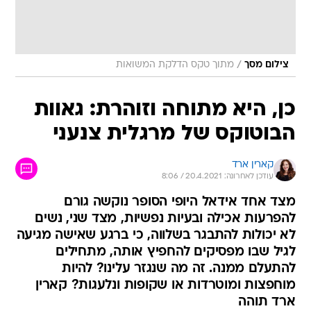
/
צילום מסך
מתוך טקס הדלקת המשואות
כן, היא מתוחה וזוהרת: גאוות
הבוטוקס של מרגלית צנעני
קארין ארד
עודכן לאחרונה: 20.4.2021 / 8:06
מצד אחד אידאל היופי הסופר נוקשה גורם
להפרעות אכילה ובעיות נפשיות, מצד שני, נשים
לא יכולות להתבגר בשלווה, כי ברגע שאישה מגיעה
לגיל שבו מפסיקים להחפיץ אותה, מתחילים
להתעלם ממנה. זה מה שנגזר עלינו? להיות
מוחפצות ומוטרדות או שקופות ונלעגות? קארין
ארד תוהה