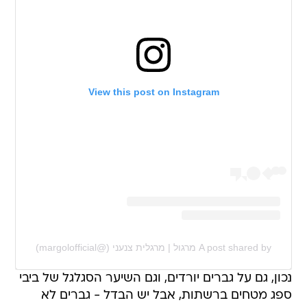
View this post on Instagram
A post shared by מרגול | מרגלית צנעני (@margolofficial)
נכון, גם על גברים יורדים, וגם השיער הסגלגל של ביבי
ספג מטחים ברשתות, אבל יש הבדל - גברים לא