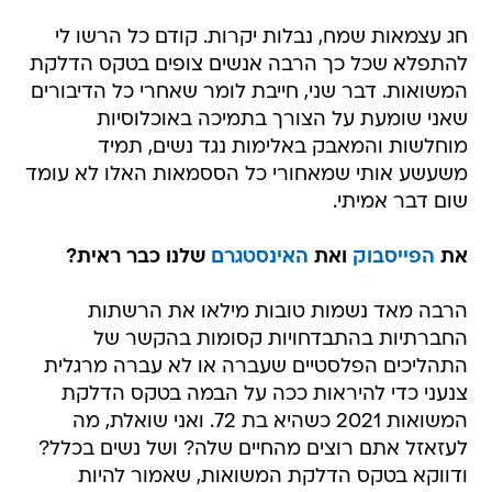
חג עצמאות שמח, נבלות יקרות. קודם כל הרשו לי
להתפלא שכל כך הרבה אנשים צופים בטקס הדלקת
המשואות. דבר שני, חייבת לומר שאחרי כל הדיבורים
שאני שומעת על הצורך בתמיכה באוכלוסיות
מוחלשות והמאבק באלימות נגד נשים, תמיד
משעשע אותי שמאחורי כל הססמאות האלו לא עומד
שום דבר אמיתי.
את
הפייסבוק
ואת
האינסטגרם
שלנו כבר ראית?
הרבה מאד נשמות טובות מילאו את הרשתות
החברתיות בהתבדחויות קסומות בהקשר של
התהליכים הפלסטיים שעברה או לא עברה מרגלית
צנעני כדי להיראות ככה על הבמה בטקס הדלקת
המשואות 2021 כשהיא בת 72. ואני שואלת, מה
לעזאזל אתם רוצים מהחיים שלה? ושל נשים בכלל?
ודווקא בטקס הדלקת המשואות, שאמור להיות