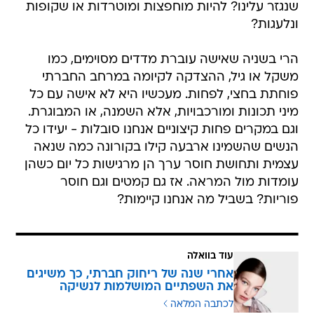
שנגזר עלינו? להיות מוחפצות ומוטרדות או שקופות
ונלעגות?
הרי בשניה שאישה עוברת מדדים מסוימים, כמו
משקל או גיל, ההצדקה לקיומה במרחב החברתי
פוחתת בחצי, לפחות. מעכשיו היא לא אישה עם כל
מיני תכונות ומורכבויות, אלא השמנה, או המבוגרת.
וגם במקרים פחות קיצוניים אנחנו סובלות - יעידו כל
הנשים שהשמינו ארבעה קילו בקורונה כמה שנאה
עצמית ותחושת חוסר ערך הן מרגישות כל יום כשהן
עומדות מול המראה. אז גם קמטים וגם חוסר
פוריות? בשביל מה אנחנו קיימות?
עוד בוואלה
אחרי שנה של ריחוק חברתי, כך משיגים
את השפתיים המושלמות לנשיקה
לכתבה המלאה