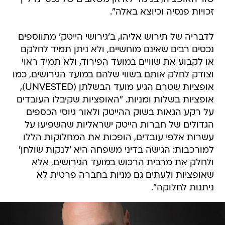
זכויות פנסיה וכיוצא באלה".
לדבריה של תירוש אליהו, ב'גירושי הייטק' מתווספים
נכסים רבים שאינם מוחשיים, ולא ניתן תמיד לחלקם
או לקבוע את שוויים במועד הפירוד, ולא תמיד ראוי
וצודק לחלק אותם בשווי שלהם במועד הגירושים, כמו
אופציות שטרם הגיע מועד הבשלתן (UNVESTED),
אופציות בשלות ומניות. "האופציות שקיבלו העובדים
על רקע הגאות בשוק ההייטק ולאור גיוסי הכספים
הגדולים של חברות הייטק ישראליות שהשפיעו על
עשרות אלפי עובדים, הופכות את המחלוקות הללו
למורכבות: הגישה בדיני משפחה היא 'לנקות שולחן'
ולחלק את מרבית הרכוש במועד הגירושים, אלא
שאופציות ולעתים גם מניות בחברה פרטית לא
ניתנות לחלוקה".