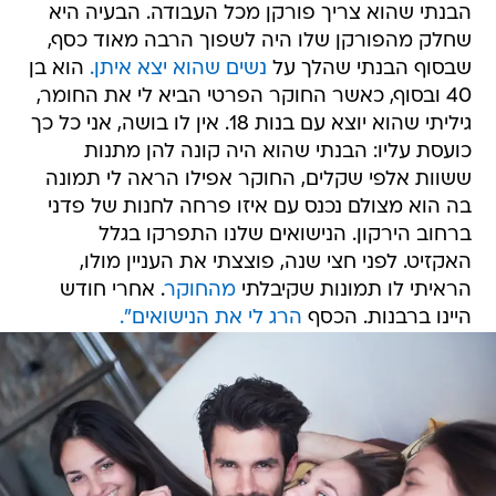
הבנתי שהוא צריך פורקן מכל העבודה. הבעיה היא
שחלק מהפורקן שלו היה לשפוך הרבה מאוד כסף,
שבסוף הבנתי שהלך על
נשים שהוא יצא איתן.
הוא בן
40 ובסוף, כאשר החוקר הפרטי הביא לי את החומר,
גיליתי שהוא יוצא עם בנות 18. אין לו בושה, אני כל כך
כועסת עליו: הבנתי שהוא היה קונה להן מתנות
ששוות אלפי שקלים, החוקר אפילו הראה לי תמונה
בה הוא מצולם נכנס עם איזו פרחה לחנות של פדני
ברחוב הירקון. הנישואים שלנו התפרקו בגלל
האקזיט. לפני חצי שנה, פוצצתי את העניין מולו,
הראיתי לו תמונות שקיבלתי
מהחוקר
. אחרי חודש
היינו ברבנות. הכסף
הרג לי את הנישואים".