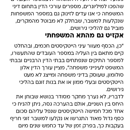
שהפכו למיליונרים, מספרים עורכי הדין בתחום דיני
המשפחה כי אנו עדים לזינוק גם במספר המשפחות
שנקלעות למשבר, שבחלק לא מבוטל מהמקרים,
מוביל גם להליכי גירושים.
אקזיט גם מהתא המשפחתי
"כן, הכסף מעוור עיני הייטקיסטים חכמים, ובהחלט
קיים מתאם בין העליה במספר העובדים שהתעשרו,
למספר התיקים שנפתחים בבתי הדין הרבניים ובבתי
המשפט לעינייני משפחה", מציין עורך הדין אלון
סולומון, שעוסק בדיני משפחה ומייצג לא מעט
הייטקיסטים ובעלי ממון או את בנות זוגם בהליכי
גירושים.
לדבריו, לא נערך מחקר מסודר בנושא שבוחן את
היחס בין השניים, אולם בהערכה גסה, ניתן להניח כי
אחד מכל חמישה הייטקיסטים שנפל עליהם סכום
כסף גדול מאוד התגרשו או נקלעו למשבר זוגי חריף
בעקבות כך, בפרק זמן של עד כחמש שנים מיום