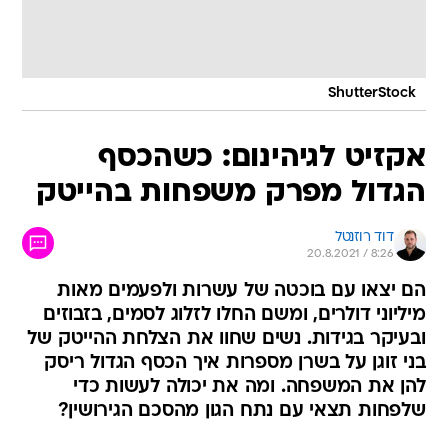
ShutterStock
אקזיט לגיהינום: כשהכסף
הגדול מפרק משפחות בהייטק
דוד רוזנטל
20.8.2021 / 8:26
הם יצאו עם בוכטה של עשרות ולפעמים מאות
מיליוני דולרים, ומשם החלו לזלוג לסמים, בזבוזים
ובעיקר בגידות. נשים שחוו את הצלחת ההייטק של
בני זוגן על בשרן מספרות איך הכסף הגדול ריסק
להן את המשפחה. ומה את יכולה לעשות כדי
שלפחות תצאי עם נתח הגון מהסכם הגירושין?