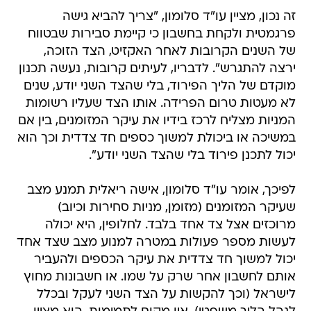
זה נכון, מציין עו"ד סלומון, "צריך להביא גישה
פרגמטית ולקחת בחשבון כי קיימת סבירות שבטווח
של השנים הקרובות לאחר האקזיט, הצד הזוכה,
ירצה להתגרש". לדבריו, לעיתים קרובות, נעשה תכנון
מוקדם של הליך הפירוד, בלי שהצד השני יודע, שנים
לא מעטות טרום הפרידה. אותו הצד שעליו רשומות
המניות מצליח לרכז בידיו את עיקר המזומנים, בין אם
במשיכה או ביכולת למשוך כספים חד צדדית וכך הוא
יכול לתכנן פירוד בלי שהצד השני יודע".
לפיכך, אומר עו"ד סלומון, אישה ריאלית תמנע מצב
שעיקר המזומנים (מזומן, מניות סחירות וכיוב)
מרוכזים אצל צד אחד בלבד. לחלופין, היא יכולה
לעשות מספר פעולות במטרה למנוע מצב שצד אחד
יכול למשוך חד צדדית את עיקר הכספים ולהעביר
אותם לחשבון אחר שרק על שמו. או חשבונות מחוץ
לישראל (וכך להקשות על הצד השני לעקל ובכלל