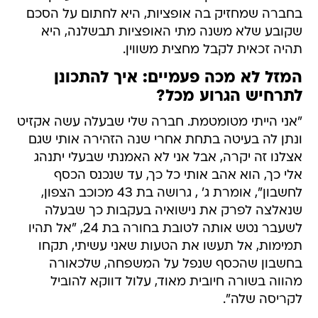
בחברה שמחזיק בה אופציות, היא לחתום על הסכם
שקובע שלא משנה מתי האופציות תבשלנה, היא
תהיה זכאית לקבל מחצית משווין.
המזל לא מכה פעמיים: איך להתכונן
לתרחיש הגרוע מכל?
"אני הייתי מטומטמת. חברה שלי שבעלה עשה אקזיט
ונתן לה בעיטה בתחת אחרי שנה הזהירה אותי שגם
אצלנו זה יקרה, אבל אני לא האמנתי שבעלי יתנהג
אלי כך, הוא אהב אותי כל כך, עד שנכנס הכסף
לחשבון", אומרת ג' , גרושה בת 43 מכוכב הצפון,
שנאלצה לפרק את נישואיה בעקבות כך שבעלה
לשעבר נטש אותה לטובת בחורה בת 24, "אל תהיו
תמימות, אל תעשו את הטעות שאני עשיתי, תקחו
בחשבון שהכסף שנפל על המשפחה, שלכאורה
מהווה בשורה חיובית מאוד, עלול דווקא להוביל
לקריסה שלה".