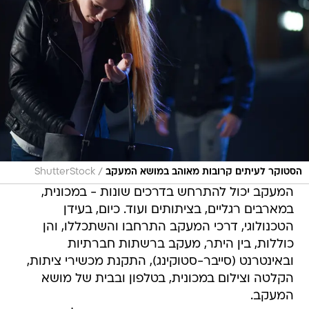
/
הסטוקר לעיתים קרובות מאוהב במושא המעקב
ShutterStock
המעקב יכול להתרחש בדרכים שונות - במכונית,
במארבים רגליים, בציתותים ועוד. כיום, בעידן
הטכנולוגי, דרכי המעקב התרחבו והשתכללו, והן
כוללות, בין היתר, מעקב ברשתות חברתיות
ובאינטרנט (סייבר-סטוקינג), התקנת מכשירי ציתות,
הקלטה וצילום במכונית, בטלפון ובבית של מושא
המעקב.