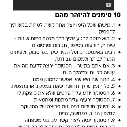
10 סימנים להיזהר מהם
1. מישהו שכל הזמן יוצר אתך קשר, למרות בקשותיך
להפסיק.
2. הוא מנסה להגיע אליך דרך פלטפורמות שונות -
שיחות, הודעות בטלפון, תגובות ופרסומים
רבים באינסטגרם ועל הקיר שלך בפייסבוק, ולעיתים
הגעה לביתך ולמקום עבודתך.
3. אם אתם בקשר - הסטוקר ירצה לדעת מה את
עושה כל יום ובמהלך היום
4. התחושה היא שאי אפשר לחמוק ממנו
5. כל הזמן יש לך תחושה שאת במעקב או בתצפית
6. הסטוקר יודע עליך פרטים שלא את סיפקת לו
7. הסטוקר ירעיף עליך מתנות ומחמאות
8. יהיו לך חשדות לניסיונות פריצה של הסטוקר
לטלפון הנייד, למחשב, לבית
9. הסטוקר ינסה ליצור קשר עם בני משפחה,