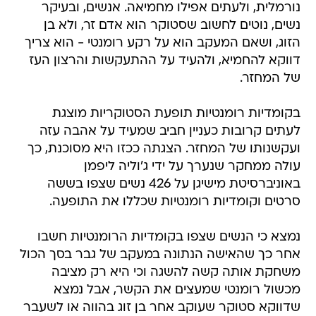
נורמלית, ולעתים אפילו מחמיאה. אנשים, ובעיקר
נשים, נוטים לחשוב שסטוקר הוא אדם זר, ולא בן
הזוג, ושאם המעקב הוא על רקע רומנטי - הוא צריך
דווקא להחמיא, ולהעיד על ההתעקשות והרצון העז
של המחזר.
בקומדיות רומנטיות תופעת הסטוקריות מוצגת
לעתים קרובות כעניין חביב שמעיד על אהבה עזה
ועקשנותו של המחזר. הצגתה ככזו היא מסוכנת, כך
עולה ממחקר שנערך על ידי ג'וליה ליפמן
באוניברסיטת מישיגן על 426 נשים שצפו בששה
סרטים וקומדיות רומנטיות שכללו את התופעה.
נמצא כי הנשים שצפו בקומדיות הרומנטיות חשבו
אחר כך שהאישה הנתונה במעקב של גבר בסך הכול
משחקת אותה קשה להשגה וכי היא רק מציבה
מכשול רומנטי שמעצים את הקשר, אבל נמצא
שדווקא סטוקר שעוקב אחר בן זוג בהווה או לשעבר