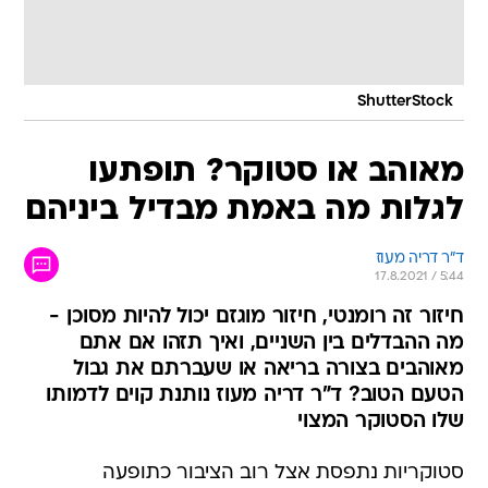
ShutterStock
מאוהב או סטוקר? תופתעו
לגלות מה באמת מבדיל ביניהם
ד"ר דריה מעוז
17.8.2021 / 5:44
חיזור זה רומנטי, חיזור מוגזם יכול להיות מסוכן -
מה ההבדלים בין השניים, ואיך תזהו אם אתם
מאוהבים בצורה בריאה או שעברתם את גבול
הטעם הטוב? ד"ר דריה מעוז נותנת קוים לדמותו
שלו הסטוקר המצוי
סטוקריות נתפסת אצל רוב הציבור כתופעה