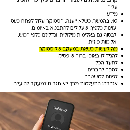
קרובים, עמיתים לעבודה וחברים שלך כדי להשיג
עליך
מידע
10. בהמשך, כשלא ייענה, הסטוקר עלול לפתח כעס
ועוינות כלפיך, שעלולים להתבטא באיומים,
ולבסוף גם באלימות מילולית, ונדליזם כלפי רכוש,
ואלימות פיזית.
מה לעשות כשאת במעקב של סטוקר
להגיד לו באופן ברור שיפסיק
לתעד הכל
לספר לחברים
לפנות למשטרה
אזהרה: התעלמות מכך לא תגרום למעקב להיעלם