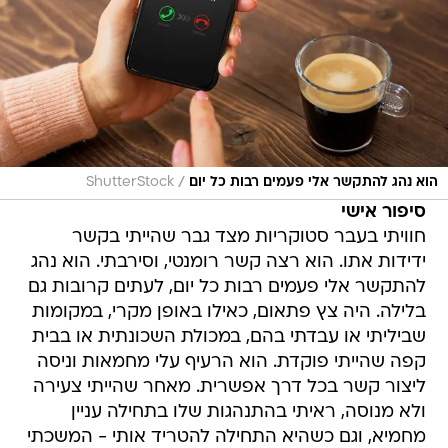
/
הוא נהג להתקשר אלי פעמים רבות כל יום
ShutterStock
סיפור אישי
חוויתי בעבר סטוקריות מצד גבר שהייתי בקשר
ידידות אתו. הוא רצה קשר רומנטי, וסירבתי. הוא נהג
להתקשר אלי פעמים רבות כל יום, לעתים קרובות גם
בלילה. היה צץ פתאום, כאילו באופן מקרי, במקומות
שביליתי או עבדתי בהם, במכולת השכונתית או בבית
קפה שהייתי פוקדת. הוא הרעיף עלי מחמאות וניסה
ליצור קשר בכל דרך אפשרית. מאחר שהייתי צעירה
ולא מנוסה, ראיתי בהתנהגות שלו בתחילה עניין
מחמיא, וגם כשהיא התחילה להטריד אותי - המשכתי