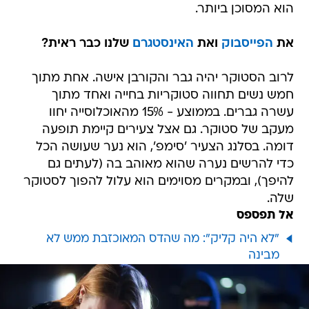
הוא המסוכן ביותר.
את
הפייסבוק
ואת
האינסטגרם
שלנו כבר ראית?
לרוב הסטוקר יהיה גבר והקורבן אישה. אחת מתוך
חמש נשים תחווה סטוקריות בחייה ואחד מתוך
עשרה גברים. בממוצע - 15% מהאוכלוסייה יחוו
מעקב של סטוקר. גם אצל צעירים קיימת תופעה
דומה. בסלנג הצעיר 'סימפ', הוא נער שעושה הכל
כדי להרשים נערה שהוא מאוהב בה (לעתים גם
להיפך), ובמקרים מסוימים הוא עלול להפוך לסטוקר
שלה.
אל תפספס
"לא היה קליק": מה שהדס המאוכזבת ממש לא
מבינה