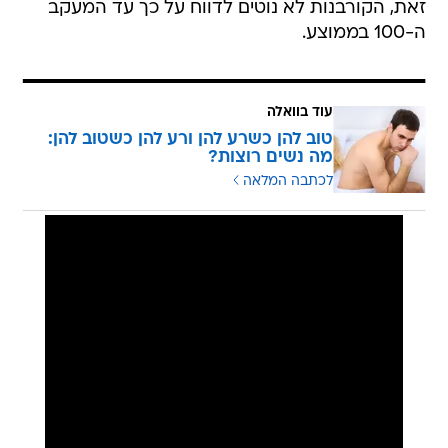
זאת, הקורבנות לא נוטים לדווח על כך עד המעקב
ה-100 בממוצע.
עוד בוואלה
טוב להן כשרע להן ורע להן כשטוב להן:
מה נשים רוצות?
לכתבה המלאה