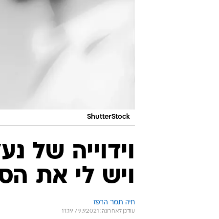
ShutterStock
וידוייה של נע
ויש לי את הס
חיה תמר הרפז
עודכן לאחרונה: 9.9.2021 / 11:19