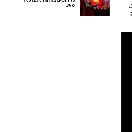
כל הנשים בורחות ממנו כמו
.
מאש