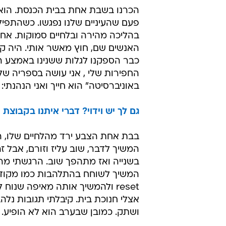
הכרנו בשבת אחת בבית הכנסת. הוא 
פעם שהעיניים שלנו נפגשו. כשהתפי
בהליכה מהירה ובלחיים סמוקות. אחר
האנשים שם, חוץ מאשר אותי. היה קל
כבר הספקנו לגלות ששנינו באמצע הה
החפירות שלי , אני עושה בספריה של
באוניברסיטה" הוא חייך ואני הנהנתי
גם לך יש וידוי? דברי איתנו בקבוצת 
בבת אחת הצבע ירד מהלחיים שלו, ה
המשיך לדבר, שוב עליז וזורם, אבל 
בשנייה ואז מתהפך שוב. הרגשתי מר
המשיך לשוחח בהתלהבות כמו מקודם,
reset ולהמשיך אותה מאיפה שנו
אצלי חנוכת בית. קיבלתי תגובות נל
ושתק. כמובן שבערב הוא לא הופיע.