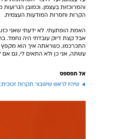
והמרוכזות בעצמן. וכמובן הגרועות 
הקרות וחסרות המודעות העצמית.
האמת הופתעתי. לא ידעתי שאני כזו.
אבל קצת דיוק עובדתי היה נחמד. ב
התכרכמו, כשראתה איך הוא מקפץ מ
עשתה, אני כן ולא התאים לי, גם אם
אל תפספס
שיהיו לראש שישבור תקרות זכוכית: 10 הג'דאיות של השנה