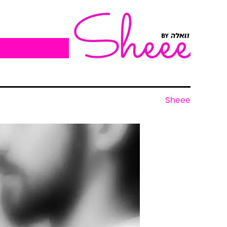
Sheee