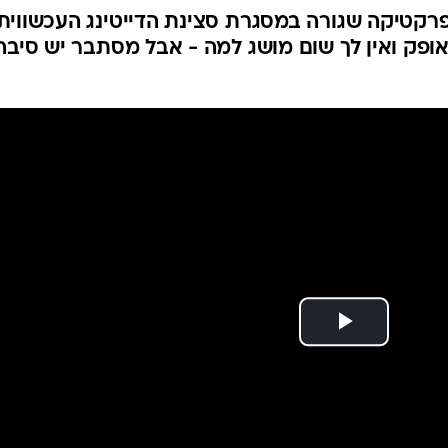
פרקטיקה שגורה במסגרת סצינת הדייטינג העכשווית
ופק ואין לך שום מושג למה - אבל מסתבר יש סיבה