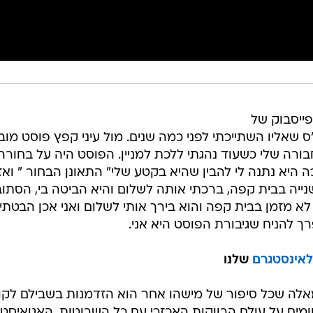
ייסבוק של
'ס שאליו השתייכתי לפני כמה שנים. מול עיני קפץ פוסט מובי
ורה שלי כשעוד נהגתי ללכת למניין. הפוסט היה על בחורה,
היא נתנה לי להבין שהיא בקטע שלי" התאונן הבחור " ואז 
ייה בבית קפה, ברכתי אותה לשלום והיא הביטה בי, הסתו
 מזמן בבית קפה והוא בירך אותי לשלום ואני אכן הבטתי 
 להניח שגיבורת הפוסט היא אני.
לאינסטגרם
שלנו
מאלה שכל סיפור של מישהו אחר הוא הזדמנות בשבילם לקונ
מים על עולם הרווקות האכזרי עם כל השרוטות, האגואיסטי