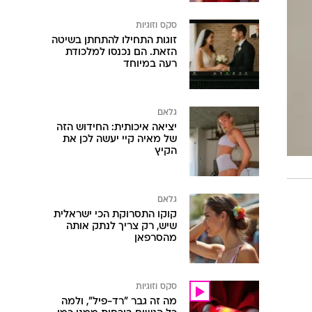
סקס וזוגיות
זוגות התחילו להתחתן בשיטה
הזאת. הם נכנסו למלכודת
רעה במיוחד
גלאם
יציאה איכותית: החידוש הזה
של מאיה קיי יעשה לכן את
הקיץ
גלאם
קוקו התסרוקת הכי ישראלית
שיש, רק צריך לנתק אותה
מהסרפאן
סקס וזוגיות
מה זה גבר "רד-פיל", ולמה