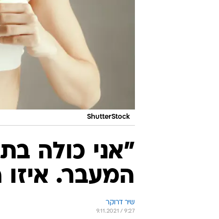
ShutterStock
המעבר. איזו 
שיר דרוקר
9.11.2021 / 9:27