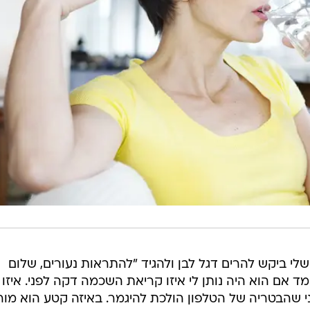
לי ביקש להרים דגל לבן ולהגיד "להתראות נעורים, שלום
מד אם הוא היה נותן לי איזו קריאת השכמה דקה לפני. איזו
הבטריה של הטלפון הולכת להיגמר. באיזה קטע הוא מור