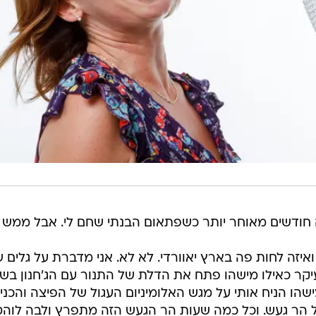
 חודשים מאוחר יותר כשפתאום הבנתי שחם לי. אבל ממש 
 ואיזה לחות פה בארץ יאוורדי. לא לא. אני מדברת על גלים 
קר כאילו מישהו פתח את הדלת של התנור עם הג'חנון בש
שהו הניח אותי על מגש האלומיניום העגול של הפיצה והכני
של הר געש. וכל כמה שעות הר הגעש הזה מתפרץ ולבה לוה