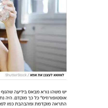
/
לאאאאא לעצבן את אמא
ShutterStock
יש משהו נורא מבאס בידיעה שהגוף ש
אוסטופורוזיס" כל כך מוקדם. היה נח
התראה מוקדמת ומהבהבת כמו לפני ש