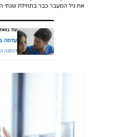
את גיל המעבר כבר בתחילת שנתי ה-40
עוד בוואל
עלמה במ
לכתבה ה