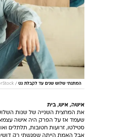
/
המתנתי שלוש שנים עד לקבלת גט
erStock
אישה, איש, בית
את המחצית השנייה של שנות השלושי
שעמד אז על הפרק היה אישה עצמאית
סטילטו, זרועות חטובות, תלתלים ואו
אבל האמת הייתה שפגשתי רק דושים 