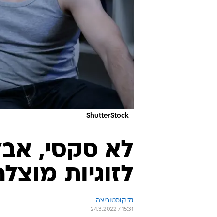
ShutterStock
לזוגיות מוצל
גל קוסטוריצה
24.3.2022 / 15:31