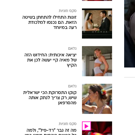
סקס וזוגיות
זוגות התחילו להתחתן בשיטה
הזאת. הם נכנסו למלכודת
רעה במיוחד
גלאם
יציאה איכותית: החידוש הזה
של מאיה קיי יעשה לכן את
הקיץ
גלאם
קוקו התסרוקת הכי ישראלית
שיש, רק צריך לנתק אותה
מהסרפאן
סקס וזוגיות
מה זה גבר "רד-פיל", ולמה