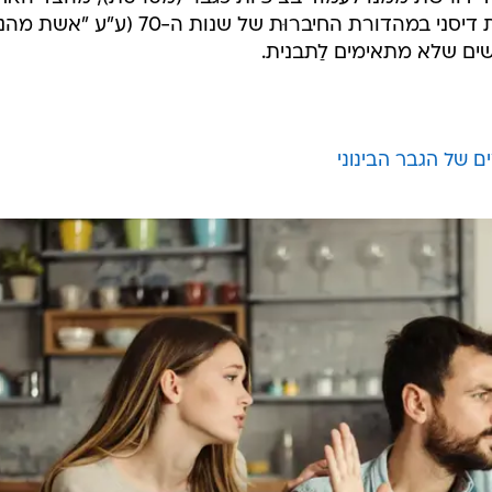
רוצה להרגיש אשת איש. מעין פנטזיית דיסני במהדורת החיברוּת של שנות ה-70
נשים שלא מתאימים לַתבנית.
ים של הגבר הבינוני