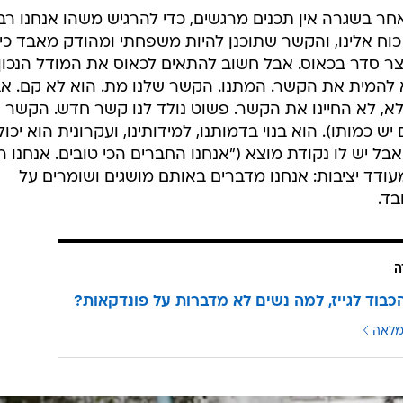
חר בשגרה אין תכנים מרגשים, כדי להרגיש משהו אנחנו רב
ן כוח אלינו, והקשר שתוכנן להיות משפחתי ומהודק מאבד כיוו
יצר סדר בכאוס. אבל חשוב להתאים לכאוס את המודל הנכון.
 להמית את הקשר. המתנו. הקשר שלנו מת. הוא לא קם. אב
א, לא החיינו את הקשר. פשוט נולד לנו קשר חדש. הקשר
כמותו). הוא בנוי בדמותנו, למידותינו, ועקרונית הוא יכול
ל יש לו נקודת מוצא ("אנחנו החברים הכי טובים. אנחנו ר
 מעודד יציבות: אנחנו מדברים באותם מושגים ושומרים על
בד.
ה
כבוד לגייז, למה נשים לא מדברות על פונדקאות?
מלאה