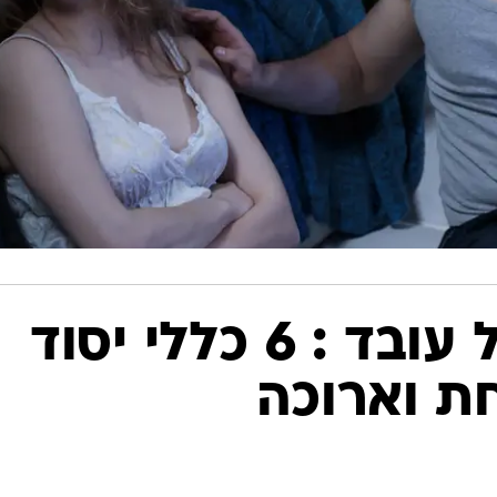
לא סקסי, אבל עובד : 6 כללי יסוד
חת וארוכה