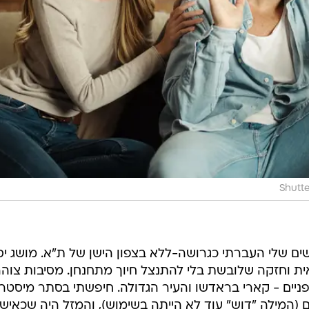
Shutt
ם שלי העברתי כגרושה-ללא בצפון הישן של ת"א. מושג יס
 וחזקה שלובשת בלי להתנצל חיוך מתחנחן. מסיבות צוהרי
פניים - קארי בראדשו והעיר הגדולה. חיפשתי בסתר מיסטר ב
(המילה "דוש" עוד לא הייתה בשימוש), והמזל היה שכאיש