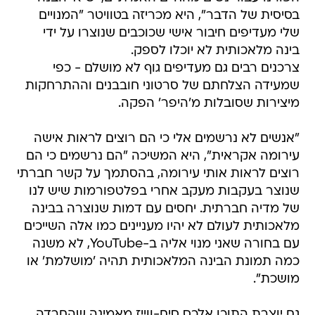
בסיסית של הדבר", היא מכריזה בטוויטר "המנויים
שלי מעדיפים חיבור אישי שכוכבים שנוצרו על ידי
בינה מלאכותית לא יוכלו לספק.
צרכנים רבים גם מעדיפים גוף לא מושלם - כפי
שמעידה הצלחתם של סרטוני חובבנים וההתרחקות
מיצירות שסובלות מ'היפר' הפקה.
"אנשים לא נרשמים אלי כי הם רוצים לראות אישה
עירומה אקראית", היא המשיכה "הם נרשמים כי הם
רוצים לראות אותי עירומה, בהסתמך על קשר חברתי
שנוצר בעקבות מעקב אחרי בפלטפורמות שיש לנו
של מדיה חברתית. יחסים עם דמות שנוצרה בבינה
מלאכותית לעולם לא יהיו מעניינים כמו אלה השייכים
עם בחורה שאני מנוי אליה ב-YouTube, לא משנה
כמה תמונת הבינה המלאכותית תהיה 'מושלמת' או
מושכת".
גם יוצרת התוכן אלכס סים-ווייז מאמינה שהחרדה