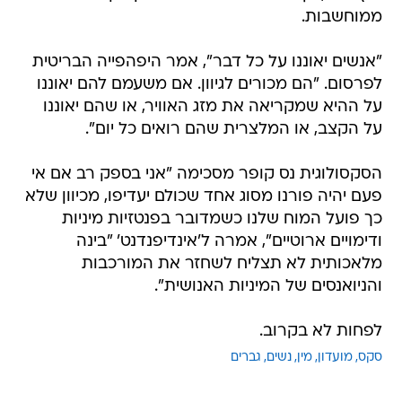
ממוחשבות.
"אנשים יאוננו על כל דבר", אמר היפהפייה הבריטית
לפרסום. "הם מכורים לגיוון. אם משעמם להם יאוננו
על ההיא שמקריאה את מזג האוויר, או שהם יאוננו
על הקצב, או המלצרית שהם רואים כל יום".
הסקסולוגית נס קופר מסכימה "אני בספק רב אם אי
פעם יהיה פורנו מסוג אחד שכולם יעדיפו, מכיוון שלא
כך פועל המוח שלנו כשמדובר בפנטזיות מיניות
ודימויים ארוטיים", אמרה ל'אינדיפנדנט' "בינה
מלאכותית לא תצליח לשחזר את המורכבות
והניואנסים של המיניות האנושית".
לפחות לא בקרוב.
סקס
מועדון
מין
נשים
גברים