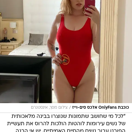
/
כוכבת OnlyFans אלכס סים-וייז
צילום מסך, אינסטגרם
"לכל מי שחושב שתמונות שנוצרו בבינה מלאכותית
של נשים עירומות לוהטות הולכות להרוס את תעשיית
הפורנו עבור נשים מהחיים האמיתיים, יש אי הבנה