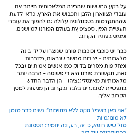
על רקע החששות שהבינה המלאכותית תייתר את
עובדי הצווארון הלבן ותכבוש את הארץ, כדאי לדעת
שההתקדמות בטכנולוגיה עלולה גם להפוך את עובדי
תעשיית המין, ספציפיץת בעולם הפורנו למיושנים,
וממש בעתיד הקרוב.
כבר יש כוכבי וכוכבות פורנו שנוצרו על ידי בינה
מלאכותית - יצירות מחשב שנראות, מדברות
ומחליפות מסרים בדיוק כמו אנשים אמיתיים (בכל
זאת, תקשורת פורנו היא די פשוטה - הרבה יותר
מלאכותיות מאינטליגנציה) - הן הדבר החדש
בתעשיית למבוגרים בלבד ובקרוב הן מגיעות למסך
הקרוב אליך.
"אני כאן בשביל סקס ללא מחויבות": נשים כבר מזמן
לא מונוגמיות
מזל שיש רופא, כי זה, רע, וזה יחמיר: תסמונת