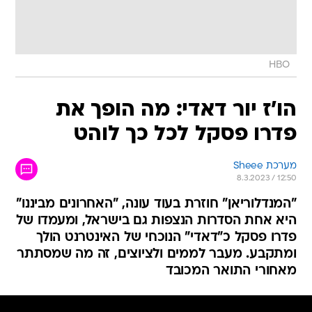
HBO
הו'ז יור דאדי: מה הופך את
פדרו פסקל לכל כך לוהט
מערכת Sheee
8.3.2023 / 12:50
"המנדלוריאן" חוזרת בעוד עונה, "האחרונים מביננו"
היא אחת הסדרות הנצפות גם בישראל, ומעמדו של
פדרו פסקל כ"דאדי" הנוכחי של האינטרנט הולך
ומתקבע. מעבר לממים ולציוצים, זה מה שמסתתר
מאחורי התואר המכובד