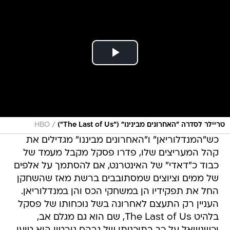
/
טריילר לסדרה "האחרונים מבינינו" ("The Last of Us")
HBO
כש"המנדלוריאן" ו"האחרונים מביננו" מגדילים את
קהל המעריצים שלו, פדרו פסקל מקבל מעמד של
כבוד כ"דאדי" של האינטרנט, אם להסתמך על אלפים
של ממים וציוצים שמסתובבים ברשת מאז שהשחקן
החל את תפקידיו הן במשחקי הכס והן במנדלוריאן.
העניין רק התעצם לאחרונה בשל נוכחותו של פסקל
בלהיט The Last of Us, שם הוא גם מגלם אב,