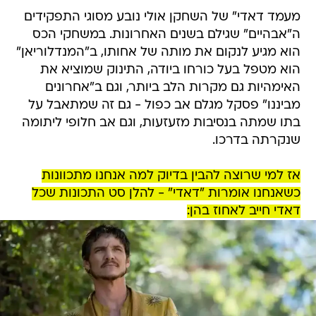
מעמד דאדי" של השחקן אולי נובע מסוגי התפקידים
ה"אבהיים" שגילם בשנים האחרונות. במשחקי הכס
הוא מגיע לנקום את מותה של אחותו, ב"המנדלוריאן"
הוא מטפל בעל כורחו ביודה, התינוק שמוציא את
האימהיות גם מקרות הלב ביותר, וגם ב"אחרונים
מביננו" פסקל מגלם אב כפול - גם זה שמתאבל על
בתו שמתה בנסיבות מזעזעות, וגם אב חלופי ליתומה
שנקרתה בדרכו.
אז למי שרוצה להבין בדיוק למה אנחנו מתכוונות
כשאנחנו אומרות "דאדי" - להלן סט התכונות שכל
דאדי חייב לאחוז בהן: