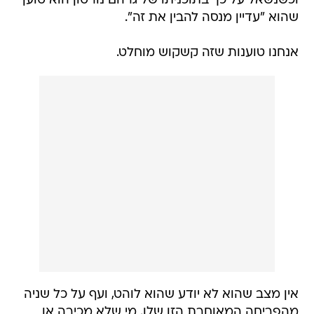
וכשנשאל על כך בתוכניתו של גרהם נורטון הוא טוען
שהוא "עדיין מנסה להבין את זה".
אנחנו טוענות שזה קשקוש מוחלט.
אין מצב שהוא לא יודע שהוא לוהט, ועף על כל שניה
מהפריחה המאוחרת הזו שלו. מי שלא מכירה או