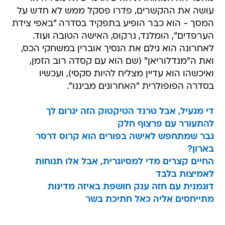
עושה את ההקשרים, פדרו פסקל ממש לא חדש על
המסך - הוא כבר הופיע בתפקיד בסדרה "באפי צידת
הערפדים", הומלנד, נרקוס, האישה הטובה ועוד.
לאחרונה הוא גילם את הנסיך אוברין במשחקי הכס,
ואת ה"מנדלוריאן" (שם הוא עם קסדה רוב הזמן,
ואיכשהו הוא עדיין מצליח להיות סקסי), ועכשיו
בסדרה הפופולרית "האחרונים מביננו".
די מגעיל, אבל טרנד הטיקטוק הזה יגרום לך
להתעורר עם פרצוף חלק
גבר שמתחפש לאישה בפורים הוא קרוס דרסר
בארון?
החיים קצרים מדי למסיונרית, אבל אלו תנוחות
לאמיצות בלבד
דוגמנית עם חזה ענק חושפת באיזה מדינות
מתייחסים אליה כאל חתיכת בשר