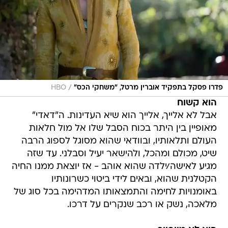
/
פדרו פסקל בתפקיד אוברין מרטל, "משחקי הכס"
HBO
הוא קשוח
אבל לא אלייך, אלייך הוא שיא העדינות. ה"דאדי"
מאופיין בין היתר בכוח הסבל שלו אל מול חלאות
העולם ותלאותיו, ובוודאי שהוא מסוגל לספוג הרבה
שיט, מכולם ומהכל, ולהישאר יעיל וסבלני. עד שזה
מגיע לאישה/ילדה שהוא אוהב - אז יוצאת ממנו החיה
הקטלנית שהוא, ובאים לידי ביטוי כשרונותיו
באומנויות לחימה והתמצאותו המדהימה בכל סוג של
מלאכה, נשק או רכב שנקרים על דרכו.