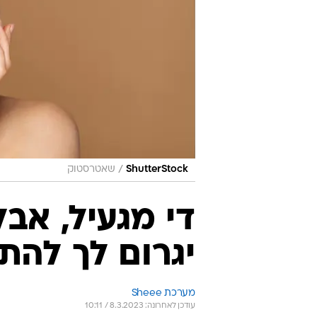
/
ShutterStock
שאטרסטוק
די מגעיל, אב
יגרום לך להת
מערכת Sheee
עודכן לאחרונה: 8.3.2023 / 10:11