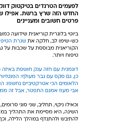
לפעמים הטרנדים בטיקטוק דווק
החדש הזה שרץ ברשת. אפילו שא
פרטים חשובים ומעניינים
ביוטי בלוגרית קוריאנית שידועה כמ
כש-שימו לב, חלקה את
שגרת הטיפו
הקוריאנית מבוססת על שכבות על גבי
טיפוח ויותר.
דוגמנית עם חזה ענק חושפת באיזה 
כן, גם סקס עם גבר מעולף: הפנטזיו
הלאומים הכי אטרקטיביים נחשפו: הו
אבי מעוז אמנם התפטר, אבל זה מ
וכאילו ניקוי, תחליב, שני סוגי סרומ
השינה, היא מסיימת את התהליך במרי
להתיבש ולהתנדף במהלך הלילה, וכך