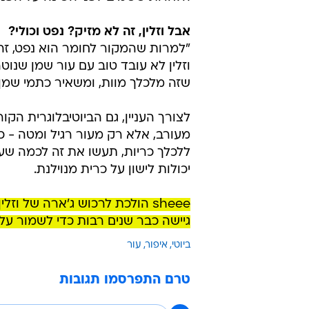
אבל וזלין, זה לא מזיק? נפט וכולי?
"למרות שהמקור לחומר הוא נפט, זה 
וזלין לא עובד טוב עם עור שמן שנוטה
שזה מלכלך מוות, ומשאיר כתמי שמן 
לצורך העניין, גם הביוטיבלוגרית הק
מעורב, אלא רק מעור רגיל ומטה - כל
ללכלך כריות, תעשו את זה לכמה שעות
יכולות לישון על כרית מנוילנת.
sheee הולכת לרכוש ג'ארה של ו
גיישה כבר שנים רבות כדי לשמור על 
ביוטי
איפור
עור
טרם התפרסמו תגובות