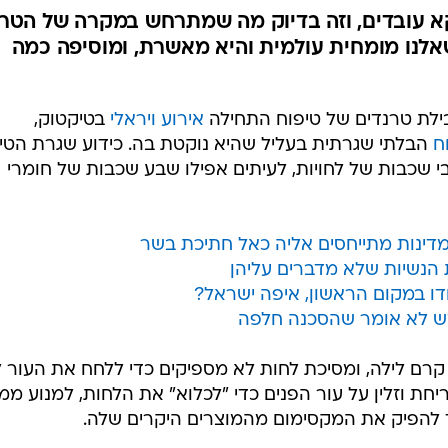
א עובדים, וזה בדיוק מה שמתרחש במקרה של הטר
לנו מומחית עולמית והיא מאשרת, ומוסיפה כמה
ובילת טרנדים של טיפוח התחילה
אירוע ויראלי
בטיקטוק,
ח
הבלתי שגרתית בעליל שהיא נוקטת בה. כידוע שגרת הטי
 שכבות של לחויות, לעיתים אפילו שבע שכבות של חומרי
מדינות מתייחסים אליה כאל חתיכת בשר
ת הנשיות שלא מדברים עליהן
דו במקום הראשון, איפה ישראל?
מש לא אומר שהסכנה חלפה
ים, קרם לילה, ומסיכת לחות לא מספיקים כדי ללחח את העור ל
חת וזלין על עור הפנים כדי "לכלוא" את הלחות, למנוע ממ
 להפיק את המקסימום מהמוצרים היקרים שלה.