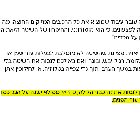
עובר עיבוד שמוציא את כל הרכיבים המזיקים החוצה. מה ש
 לפצעונים, כי הוא קומודוגני, והחיסרון של השיטה הזאת הי
על הכרית".
וריאנית מציינת שהשיטה לא מומלצת לבעלות עור שמן או
ומר, רגיל, יבש, ובוגר, ואם בא לכם לנסות את השיטה בלי
 במשך הערב, תוך כדי צפייה בטלויזיה, או לחילופין אתן
זלין לנסות את זה כבר הלילה, כי היא ממילא ישנה על הגב כמו
עור הפנים.