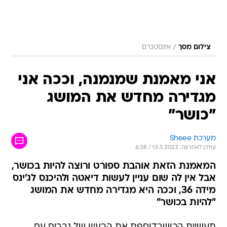
/
צילום מסך
אינסטגרם
אני מאמנת שמנמנה, וככה אני
מגדירה מחדש את המושג
"כושר"
מערכת Sheee
עודכן לאחרונה: 13.3.2023 / 6:38
המאמנת הזאת אוהבת ספורט ורוצה להיות בכושר,
אבל אין לה שום עניין לעשות דיאטה ולהיכנס לג'ינס
מידה 36, וככה היא מגדירה מחדש את המושג
"להיות בכושר"
תעשיית הכושרדוחפת את הרעיון של גברים עם