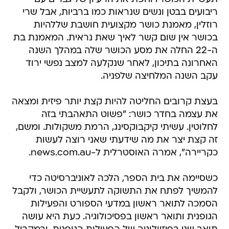
ריבועים בבטן ונשים שנראות כמו ברביות, אבל שרי
רוזלין, מאמנת כושר מקצועית חושבת שללהיות
בכושר אין שום קשר לאיך שאת נראית. המאמנת בת
ה-22 החלה את מסע הכושר שלה במהלך השנה
האחרונה בתיכון, לאחר שנקלעה למצב נפשי ירוד
עקב השנה המלחיצה שלפניה.
בעצת קרובים החליטה להיות קצת יותר פיזית ומצאה
את עצמה בחדר כושר: "פשוט התאהבתי בזה
לחלוטין. עשיתי קיקבוקסינג, הרמת משקולות. ומשם,
זה קצת יצר את מה שידעתי שאני רוצה לעשות
כקריירה", אמרה האוסטרלית ל-news.com.au.
כשסיימה את בית הספר, הלכה לאוניברסיטה כדי
להמשיך לפתח את התשוקה לתעשיית הכושר, ולקבל
הסמכה לתואר ראשון במדעי הספורט והפעילות
הגופנית ותואר ראשון בפסיכולוגיה. כעת היא עושה