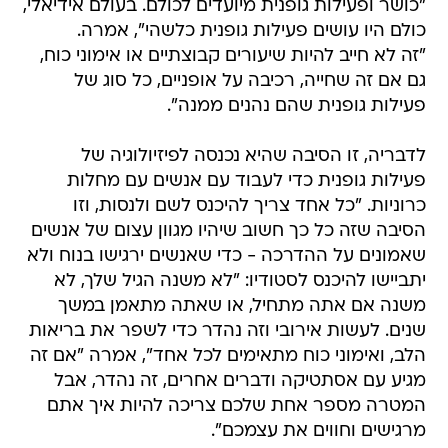
"כושר ופעילות גופנית מיועדים לכולם. בעולם אידיאלי,
כולם היו עושים פעילות גופנית כלשהי", אמרה.
"זה לא חייב להיות שיעורים קבוצתיים או אימוני כוח,
גם אם זה שחייה, רכיבה על אופניים, כל סוג של
פעילות גופנית שהם נהנים ממנה".
לדבריה, זו הסיבה שהיא נכנסה לפיזיולוגיה של
פעילות גופנית כדי לעבוד עם אנשים עם מחלות
כרוניות. "כל אחד צריך להיכנס לשם ולנסות, וזו
הסיבה שזה כל כך חשוב שיהיו מגוון עצום של אנשים
שאמונים על ההדרכה - כדי שאנשים ירגישו בנוח ולא
יתביישו להיכנס לסטודיו: "לא משנה הגיל שלך, לא
משנה אם אתה מתחיל, או שאתה מתאמן במשך
שנים. לעשות אירובי וזה נהדר כדי לשפר את בריאות
הלב, ואימוני כוח מתאימים לכל אחד", אמרה "אם זה
מגיע עם אסתטיקה ודברים אחרים, זה נהדר, אבל
המטרה מספר אחת שלכם צריכה להיות איך אתם
מרגישים וחווים את עצמכם".