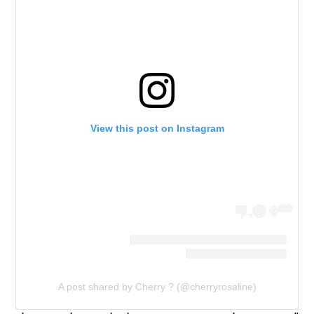
View this post on Instagram
A post shared by Cherry ? (@cherryrosaline)