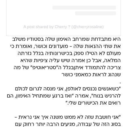
A post shared by Cherry ? (@cherryrosaline)
היא מתבדחת שמרחב האימון שלה בסטודיו משלב
את שתי ההנאות שלה - מועדונים וכושר, ואומרת כי
מעולם לא הטילו ספק בכישרונותיה בגלל גזרתה
המלאה, אבל כן אמרה שיש עליה ציפיות שהיא
צריכה להתמודד איתןבגלל ה"סטריאוטיפ" של מה
שנהוג לראות כמאמני כושר
.
"כשאנשים נכנסים לאולפן, אני מנסה לגרום לכולם
להרגיש בנוח", אמרה "ואז ברגע שמתחיל האימון, הם
רואים את הכישורים שלי."
"אני חושבת שזה לא ממש משנה איך אני נראית -
בסוג הזה של עבודה, מגיעים הרבה יותר רחוק עם