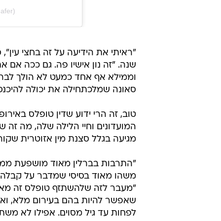
afer)
שנה. "זה נון אישיו פה. גם ככה אם א
וממילא אף אחד כמעט לא הולך לבריכ
סאונה שמלכתחילה את יכולה להיכנס 
טוב, זה הרי ידוע שדין טופלס באירו
המועדונים וחיי הלילה שלה, מה זה
מגיעה בגלל סצנת מין אזוטרית שקור
משהו מאוד בסיסי שמדבר על קבלה של
"מעבר לזה שלהשתזף טופלס זה מאוד
שאפשר להיות בהם בעירום מלא, ואת
לפחות עד גיל מסוים. אפילו לא משתמ