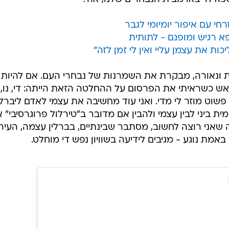
חי עם איפור יומיומי לגבר
פא רגיש ומופנם - לתותית
ות את עצמן עליי ואין לי זמן לזה"
ונאורה, מבקרת את השמרנות של נבחרי העם. אם להיות 
 כשראיתי את הפרסום על ההחלטה הזאת הייתה: די, נו, 
ה פשוט מוזר לי מדי. ואני עוד מחשיבה את עצמי לאדם ליברלי
ת ביני לבין עצמי ולהבין אם מדובר ב"טירלול פרוגרסיבי" א
שאני רוצה לחשוב, מסתבר שבינתיים, בברלין עצמה, העיר
ת נוגע - מגיבים לידיעה בשוויון נפש די מוחלט.