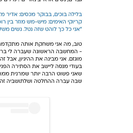
בלילה בוכים, בבוקר מכסים: אדיר מזר
קריוקי האימים: מיש-מש מוזר בין רו
"אני כל כך לוהט שזה נטל. נשים משליכ
טוב, מה אני משחקת אותה מתקדמת 
- המחשבה הראשונה שעברה לי בראש
מוגזם. אני מבינה את ההיגיון, אבל ז
בעודי מנסה ליישב את הסתירה הפנימי
שאני פשוט הרבה יותר שמרנית ממה 
שבה עברה ההחלטה ושלתושביה זה באמ