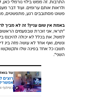
התרבות. זה ממש בילוי נורמלי כאן, 
ולראות אותם ערומים. ועוד דבר מעני
פשוט מסתובבים רגע, מתפשטים, מחליפי
באמת אין שום עניין? זה לא מביך ל
"תראי, אני זוכרת שבפעמים הראשונות 
למשל, את בכלל לא יכולה להיכנס בלי 
ונשים, ואף אחד לא עושה מזה ביג דיל
תשבו כל אחד בפינה שלו ותקשקשו כ
השני".
עוד בוואל
רוצים ל
אפשרי!
בשיתוף וו