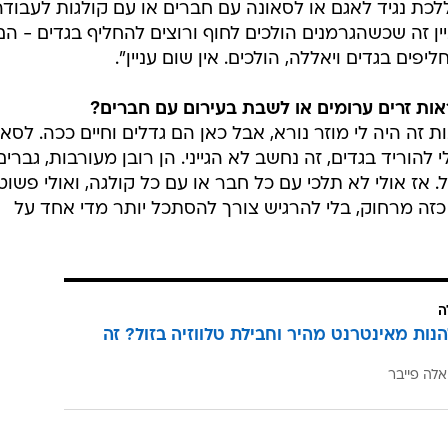
ללכת נגיד לאגם או לסאונה עם חברים או עם קולגות לעבודה
ין זה שכשהגרמנים הולכים לחוף ורוצים להחליף בגדים - הם
ם בגדים ויאללה, הולכים. אין שום עניין".
ראות זרים ערומים או לשבת בעירום עם חברים?
זה היה לי מוזר נורא, אבל כאן הם גדלים וחיים ככה. לסאו
להוריד בגדים, זה נחשב לא הגייני. הן רובן מעורבות, גברים
. אז אולי לא תלכי עם כל חבר או עם כל קולגה, ואולי פשוט
זה מרחוק, בלי להרגיש צורך להסתכל יותר מדי אחד על
ה
הנות מאינטרנט מהיר וחבילת טלווזיה בזול? זה
אלה פייבר