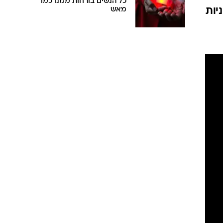
כל הנשים בורחות ממנו כמו
יות
מאש