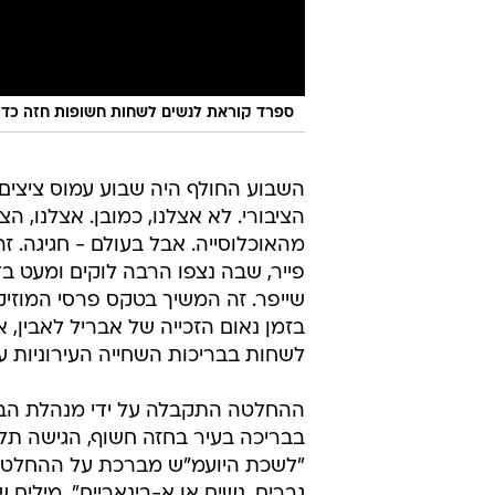
ספרד קוראת לנשים לשחות חשופות חזה כדי 
השבוע החולף היה שבוע עמוס ציצים
מהאוכלוסייה. אבל בעולם - חגיגה. ז
פייר, שבה נצפו הרבה לוקים ומעט 
שייפר. זה המשיך בטקס פרסי המוז
בזמן נאום הזכייה של אבריל לאבין,
לשחות בבריכות השחייה העירוניות 
ההחלטה התקבלה על ידי מנהלת הבר
בבריכה בעיר בחזה חשוף, הגישה ת
"לשכת היועמ"ש מברכת על ההחלטה, מ
גברים, נשים או א-בינאריים". מילים 