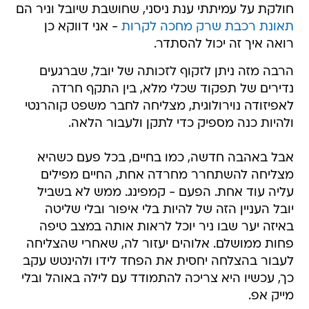
חולקת על עמיתתי ענת ניסני, שחושבת שיובל וניר הם
תאונת רכבת שרק מחכה לקרות
- אני דווקא כן
רואה איך זה יכול להסתדר.
הרבה מזה ניתן לזקוף לזכותה של יובל, שברגעים
נדירים של תפקוד שכלי מלא, בין התקף חרדה
לאפיזודה נוירולוגית, מצליחה לחבר משפט קוהרנטי
ולהיות כנה מספיק כדי לתקן ולעבור הלאה.
אבל באהבה חדשה, כמו בחיים, בכל פעם כשהיא
מצליחה להשתחרר מחרדה אחת, החיים מפילים
עליה עוד אחת. הפעם - קמפינג. ממש לא בשביל
יובל העניין הזה של להיות בלי איפור ובלי שליטה
באיזה יער שבו ניר יוכל לראות אותה במצב טיפה
פחות ממושלם. אלוהים יעזור לה, שאחרי שהצליחה
לעבור בהצלחה יחסית את הפחד לידו ולהינטש עקב
כך, עכשיו היא צריכה להתמודד עם לילה באוהל ובלי
מייק אפ.