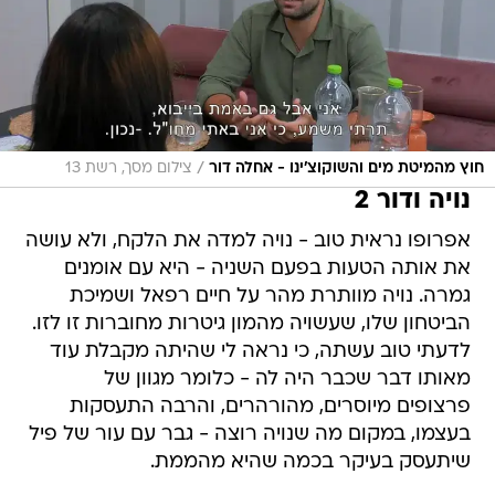
/
חוץ מהמיטת מים והשוקוצ׳ינו - אחלה דור
צילום מסך, רשת 13
נויה ודור 2
אפרופו נראית טוב - נויה למדה את הלקח, ולא עושה
את אותה הטעות בפעם השניה - היא עם אומנים
גמרה. נויה מוותרת מהר על חיים רפאל ושמיכת
הביטחון שלו, שעשויה מהמון גיטרות מחוברות זו לזו.
לדעתי טוב עשתה, כי נראה לי שהיתה מקבלת עוד
מאותו דבר שכבר היה לה - כלומר מגוון של
פרצופים מיוסרים, מהורהרים, והרבה התעסקות
בעצמו, במקום מה שנויה רוצה - גבר עם עור של פיל
שיתעסק בעיקר בכמה שהיא מהממת.