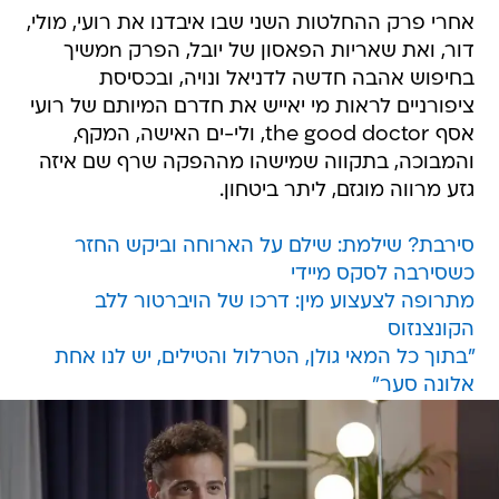
אחרי פרק ההחלטות השני שבו איבדנו את רועי, מולי,
דור, ואת שאריות הפאסון של יובל, הפרק nמשיך
בחיפוש אהבה חדשה לדניאל ונויה, ובכסיסת
ציפורניים לראות מי יאייש את חדרם המיותם של רועי
אסף the good doctor, ולי-ים האישה, המקף,
והמבוכה, בתקווה שמישהו מההפקה שרף שם איזה
גזע מרווה מוגזם, ליתר ביטחון.
סירבת? שילמת: שילם על הארוחה וביקש החזר
כשסירבה לסקס מיידי
מתרופה לצעצוע מין: דרכו של הויברטור ללב
הקונצנזוס
"בתוך כל המאי גולן, הטרלול והטילים, יש לנו אחת
אלונה סער"