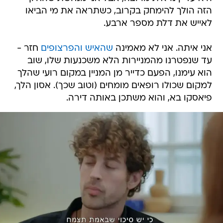
הזה הולך להימחק בקרוב, כשתראה את מי הביאו
לאייש את דלת מספר ארבע.
אני איתה. אני לא מאמינה
שהאיש והפרצופים
חזר -
עד שנפטרנו מהמניירות הלא משכנעות שלו, שוב
הוא עימנו, הפעם כדייר מן המניין במקום רועי שהלך
למקום שכולו רופאים מומחים (וטוב שכך). אסון הלך,
פיאסקו בא, והוא משתכן באותה דירה.