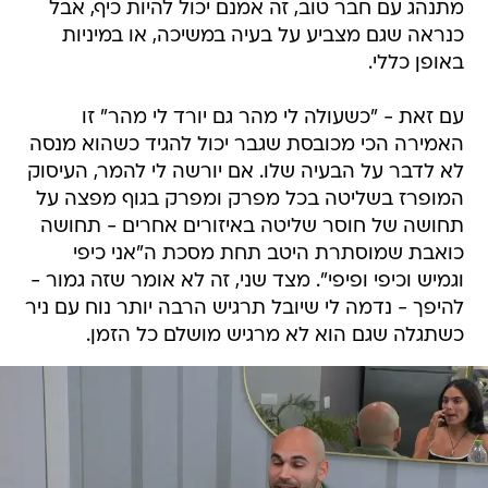
מתנהג עם חבר טוב, זה אמנם יכול להיות כיף, אבל
כנראה שגם מצביע על בעיה במשיכה, או במיניות
באופן כללי.
עם זאת - "כשעולה לי מהר גם יורד לי מהר" זו
האמירה הכי מכובסת שגבר יכול להגיד כשהוא מנסה
לא לדבר על הבעיה שלו. אם יורשה לי להמר, העיסוק
המופרז בשליטה בכל מפרק ומפרק בגוף מפצה על
תחושה של חוסר שליטה באיזורים אחרים - תחושה
כואבת שמוסתרת היטב תחת מסכת ה"אני כיפי
וגמיש וכיפי ופיפי". מצד שני, זה לא אומר שזה גמור -
להיפך - נדמה לי שיובל תרגיש הרבה יותר נוח עם ניר
כשתגלה שגם הוא לא מרגיש מושלם כל הזמן.