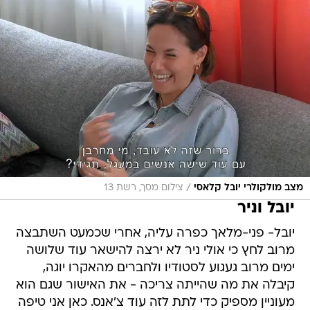
/
מצב מולקולרי יובל קלאסי
צילום מסך, רשת 13
יובל וניר
יובל- פני-מלאך כפרה עליה, אחרי שכמעט השתבצה
מרוב לחץ כי אולי ניר לא ירצה להישאר עוד שלושה
ימים מרוב געגוע לסטודיו ולחברים מהאקרו יוגה,
קיבלה את מה שהייתה צריכה - את האישור שגם הוא
מעוניין מספיק כדי לתת לזה עוד צ'אנס. כאן אני טיפה