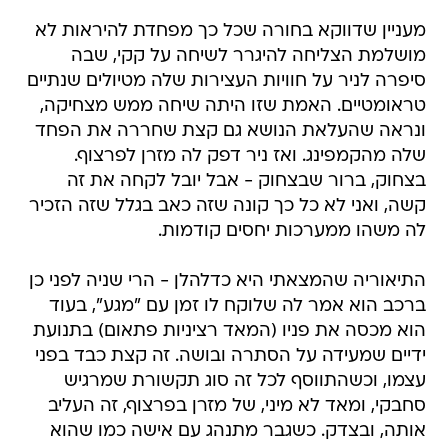
מעניין שדווקא בחורה שכל כך מפחדת להיראות לא
מושלמת הצליחה להיגרר לשיחה על קקי, שבה
סיפרה לניר על חוויות העצירות שלה מטיולים שנתיים
טראומטיים. האמת שזו היתה שיחה ממש מצחיקה,
ונראה שהעלאת הנושא גם קצת שחררה את הפחד
שלה מהקמפינג. ואז ניר דפק לה מזרן לפרצוף.
בצחוק, ברור שבצחוק - אבל יובל לקחה את זה
קשה, ואני לא כל כך קונה שזה כאב בגלל שזה הזכיר
לה משהו ממערכות יחסים קודמות.
התיאוריה שהמצאתי היא כדלהלן - הרי שניה לפני כן
ברכב הוא אמר לה שלוקח לו זמן עם "מגע", בעוד
הוא מכסה את פניו (המאד רציניות פתאום) בתנועת
ידיים שמעידה על הסתרה ובושה. זה קצת כבד בפני
עצמו, וכשהתווסף לכל זה סוג תקשורת שמרגיש
סחבקי, ומאד לא מיני, של מזרן בפרצוף, זה העליב
אותה, ובצדק. כשגבר מתנהג עם אישה כמו שהוא