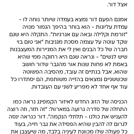
אצל דור.
אמנם הפעם דור נמצא בעמדה שיותר נוחה לו -
עמדת עליונות - הוא בוחר בהיפך הגמור מנויה
"זורמת וקלילה ובאה עם אנרגיות". התקלה היא שגם
שקד עוטה על עצמה מסכת מגניבות "אני טום בוי
חברה של כל הבנים ואין לי את המניירות המעצבנות
שיש לנשים" - ונראה שגם היא רחוקה ממי שהיא
באמת לא פחות שנות אור מהגבר שדור חושב
שהוא, אבל בנתיים זה עובד, מהסיבה הפשוטה
שכששניים נמצאים בהזייה משותפת, הם יסתדרו כל
עוד אף אחד לא מפריע לשני עם העובדות.
הכניסה של הזוג החדש לאיזור הקמפינג נראה כמו
התחלה של סדרה גרועה במארוול: "זה חזר, וזה רוצה
להעניש את כולנו - תלתלי הנקמה". דור כנראה ינסה
לגרום לה להבין שהיא הפסידה את גבר חייה, בעוד
כל פעולה שלו מכוונת לעיניה בלבד, מה שיעצבן את