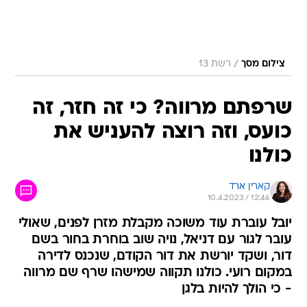
/
צילום מסך
רשת 13
שרפתם מרווה? כי זה חזר, זה
כועס, וזה רוצה להעניש את
כולנו
קארין ארד
10.4.2023 / 12:46
יובל עוברת עוד משוכה מקבלת מזרן לפנים, שאולי
עובר לגור עם דניאל, נויה שוב בוחרת בחור בשם
דור, ושקד יורשת את דור הקודם, שנכנס לדירה
במקום רועי. כולנו תקווה שמישהו שרף שם מרווה
- כי הולך להיות בלגן