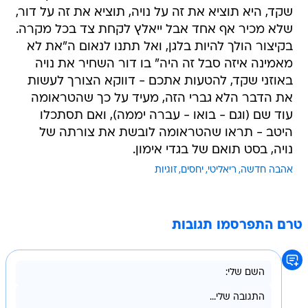
שקד, היא תוציא את זה על נויה, תוציא את זה על דור,
שלא מכיר אף אחד אבל ייאלץ לקחת צד בכל מקרה.
בקיצור הולך להיות בלגן, ואל תתנו לנאום ה"את לא
מאמינה איזה סבל זה היה" בו דור השחיר את נויה
באוזני שקד, להטעות אתכם - דווקא הצורך לעשות
את הדבר הלא גברי הזה, מעיד על כך שהטראומה
עוד שם (וגם - בואו - עברה יממה), ואם תסתכלו
היטב - תראו שהטראומה לובשת את צורתה של
נויה, בסט תואם של בגדי אימון.
אהבה חדשה
ריאליטי
יחסים
זוגיות
טרם התפרסמו תגובות