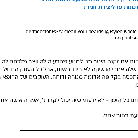
מנות פז ליצירת זוגיות
PSA: clean your beards @Rylee Kriete
original s
ות את זקנם היטב כדי למנוע מהבעיה להיווצר מלכתחילה.
לה אחרי הנשיקה לא היו נוראיות, אבל כל העסק התחיל
כסה בקליפה אדומה מגורה ודוחה. העוקבים של הרופא הי
.
תו כל הזמן - לא ידעתי שזה יכול לקרות", אמרה אישה אחת
עת בחור אחר.