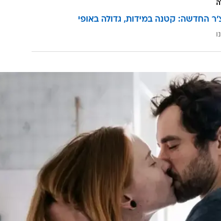
ה
'ר החדשה: קטנה במידות, גדולה באופי
ו