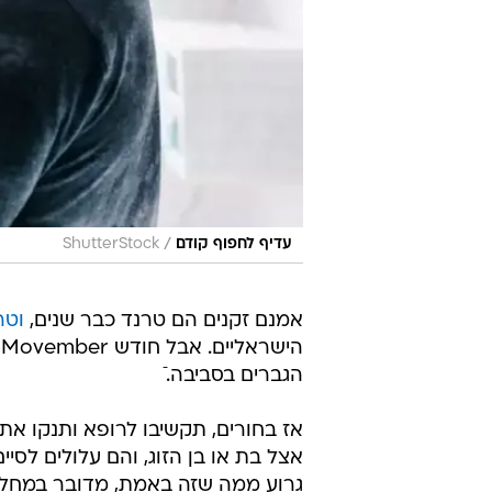
/
עדיף לחפוף קודם
ShutterStock
אמנם זקנים הם טרנד כבר שנים,
וטר
ה
הגברים בסביבה. ֿ
אז בחורים, תקשיבו לרופא ותנקו את
אצל בת או בן הזוג, והם עלולים לסי
גרוע ממה שזה באמת, מדובר במחלת