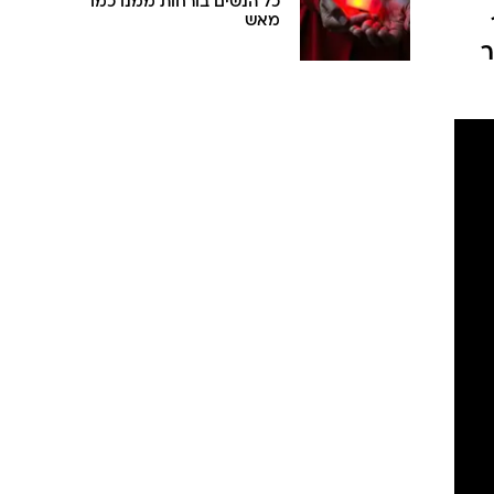
כל הנשים בורחות ממנו כמו
מאש
ר