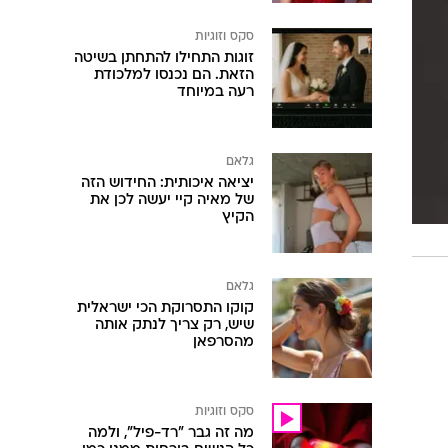
סקס וזוגיות
זוגות התחילו להתחתן בשיטה
הזאת. הם נכנסו למלכודת
רעה במיוחד
גלאם
יציאה איכותית: החידוש הזה
של מאיה קיי יעשה לכן את
הקיץ
גלאם
קוקו התסרוקת הכי ישראלית
שיש, רק צריך לנתק אותה
מהסרפאן
סקס וזוגיות
מה זה גבר "רד-פיל", ולמה