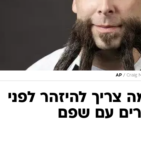
/
AP
Craig 
ה צריך להיזהר לפני
ים עם שפם