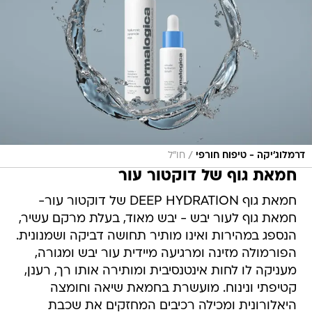
/
דרמלוג׳יקה - טיפוח חורפי
חו״ל
חמאת גוף של דוקטור עור
חמאת גוף DEEP HYDRATION של דוקטור עור-
חמאת גוף לעור יבש - יבש מאוד, בעלת מרקם עשיר,
הנספג במהירות ואינו מותיר תחושה דביקה ושמנונית.
הפורמולה מזינה ומרגיעה מיידית עור יבש ומגורה,
מעניקה לו לחות אינטנסיבית ומותירה אותו רך, רענן,
קטיפתי ונינוח. מועשרת בחמאת שיאה וחומצה
היאלורונית ומכילה רכיבים המחזקים את שכבת