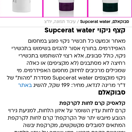
/
סבוקאלם, Supcerat water
עיבוד תמונה, יח"צ
קצף ניקוי Supcerat water
מאחר וכמעט כל תכשיר ניקוי פוגע במחסום
האפידרמיס. בחורף אסור להגזים בשימוש בתכשירי
ניקוי, כולל סבונים, אלא רצוי להשתמש בתכשירי
רחיצה לא מסתבנים (לא מקציפים) או כאלה
שמכילים מרכיבים לחיזוק מחסום האפידרמיס. מי
ניקוי מוקצפים Supcerat water מסדרת "מהות" של
ד"ר מרינה לנדאו, מחיר: 199 שקל, להשיג
באתר
סבוקאלם
קלאסיק קרם לחות לקרקפת
קרם לחות עדין השומר על איזון הלחות, למניעת גירוי
הנובע מיובש יתר של הקרקפת' קרם לחות לקרקפת
המתאים לסובלים מקשקשים, מקרקפת יבשה