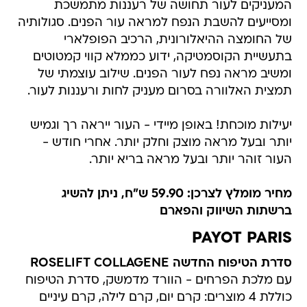
המעניקים לעור תחושה של רעננות מתמשכת
ומסייעים להשבת הנפח למראה עור הפנים. סגולותיה
של החומצה ההיאלורונית, הרכיב הפופלארי
בתעשיית הקוסמטיקה, ידוע כממלא קווי קמטוטים
ומשיב מראה נפח לעור הפנים. שילוב עוצמתי של
תמצית האלוורה בסרום מעניק לחות ורעננות לעור.
יעילות מוכחת! באופן מיידי - העור ייראה רך וגמיש
יותר ובעל מראה מוצק וחלק יותר. אחרי חודש -
העור זוהר יותר ובעל מראה בריא יותר.
מחיר מומלץ לצרכן: 59.90 ש"ח, ניתן להשיג
ברשתות השיווק והפארם
PAYOT PARIS
סדרת הטיפוח החדשה ROSELIFT COLLAGENE
עם מלכת הפרחים - הוורד מדמשק, סדרת הטיפוח
כוללת 4 מוצרים: קרם יום, קרם לילה, קרם עיניים