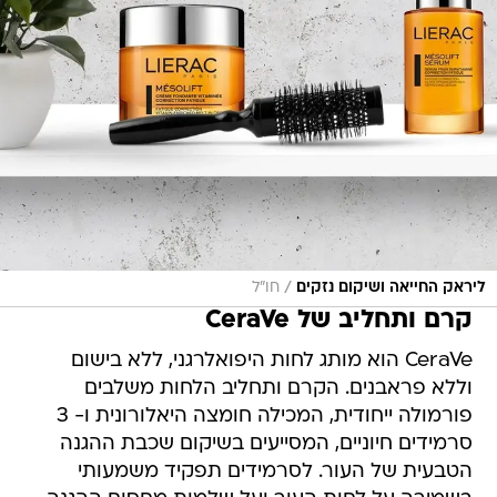
/
ליראק החייאה ושיקום נזקים
חו״ל
קרם ותחליב של CeraVe
CeraVe הוא מותג לחות היפואלרגני, ללא בישום
וללא פראבנים. הקרם ותחליב הלחות משלבים
פורמולה ייחודית, המכילה חומצה היאלורונית ו- 3
סרמידים חיוניים, המסייעים בשיקום שכבת ההגנה
הטבעית של העור. לסרמידים תפקיד משמעותי