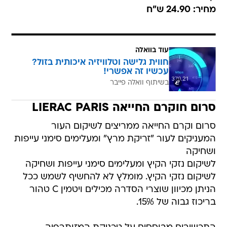
מחיר: 24.90 ש"ח
עוד בוואלה
חווית גלישה וטלוויזיה איכותית בזול?
עכשיו זה אפשרי!
בשיתוף וואלה פייבר
סרום חוקרם החייאה LIERAC PARIS
סרום וקרם החייאה ממריצים לשיקום העור
המעניקים לעור "זריקת מרץ" ומעלימים סימני עייפות
ושחיקה
לשיקום נזקי הקיץ ומעלימים סימני עייפות ושחיקה
לשיקום נזקי הקיץ. מומלץ לא להחשיף לשמש ככל
הניתן מכיוון שוצרי הסדרה מכילים ויטמין C טהור
בריכוז גבוה של 15%.