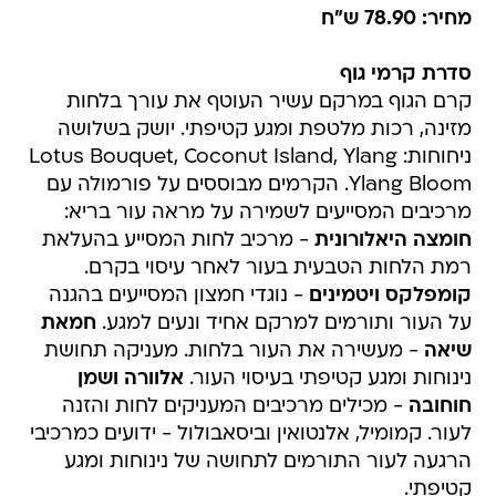
מחיר: 78.90 ש"ח
סדרת קרמי גוף
קרם הגוף במרקם עשיר העוטף את עורך בלחות
מזינה, רכות מלטפת ומגע קטיפתי. יושק בשלושה
ניחוחות: Lotus Bouquet, Coconut Island, Ylang
Ylang Bloom. הקרמים מבוססים על פורמולה עם
מרכיבים המסייעים לשמירה על מראה עור בריא:
חומצה היאלורונית
- מרכיב לחות המסייע בהעלאת
רמת הלחות הטבעית בעור לאחר עיסוי בקרם.
קומפלקס ויטמינים
- נוגדי חמצון המסייעים בהגנה
על העור ותורמים למרקם אחיד ונעים למגע.
חמאת
שיאה
- מעשירה את העור בלחות. מעניקה תחושת
נינוחות ומגע קטיפתי בעיסוי העור.
אלוורה ושמן
חוחובה
- מכילים מרכיבים המעניקים לחות והזנה
לעור. קמומיל, אלנטואין וביסאבולול - ידועים כמרכיבי
הרגעה לעור התורמים לתחושה של נינוחות ומגע
קטיפתי.