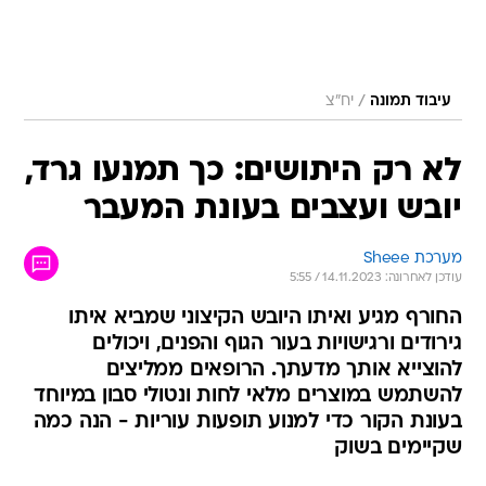
/
עיבוד תמונה
יח"צ
לא רק היתושים: כך תמנעו גרד,
יובש ועצבים בעונת המעבר
מערכת Sheee
עודכן לאחרונה: 14.11.2023 / 5:55
החורף מגיע ואיתו היובש הקיצוני שמביא איתו
גירודים ורגישויות בעור הגוף והפנים, ויכולים
להוצייא אותך מדעתך. הרופאים ממליצים
להשתמש במוצרים מלאי לחות ונטולי סבון במיוחד
בעונת הקור כדי למנוע תופעות עוריות - הנה כמה
שקיימים בשוק