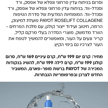
וסרום בניחוח עדין פרחוני ונפלא של אפסק, ורד
וסנדל-ווד. בניחוח עדין פרחוני ונפלא של אפסק, ורד
וסנדל-ווד. המומחיות המדעית של סדרת הטיפוח
PAYOT ROSELIFT COLLAGENE פועלת למיצוק,
הרמה, חיטוב ועידוד ייצור קולגן, עם מלכת הפרחים -
הוורד מדמשק. מוצרי הסדרה בעלי מרקם קליל,
קריר ונעים על העור, ומאפשרים להמשיך לטפח את
העור לצרכיו גם בימי הקיץ.
מחיר: קרם יום 199 ש"ח, קרם עיניים 169 ש"ח, סרום
קולגן 199 ש"ח, קרם לילה 199 ש"ח, להשיג בנקודות
המכירה של PAYOT ברשת סופר-פארם, המשביר
החדש לצרכן ובפרפומריות הנבחרות.