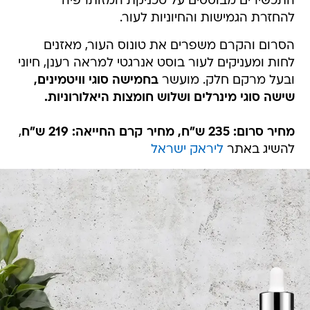
התכשירים מבוססים על טכניקת המזותרפיה
להחזרת הגמישות והחיוניות לעור.
הסרום והקרם משפרים את טונוס העור, מאזנים
לחות ומעניקים לעור בוסט אנרגטי למראה רענן, חיוני
ובעל מרקם חלק. מועשר
בחמישה סוגי וויטמינים,
שישה סוגי מינרלים ושלוש חומצות היאלורוניות.
מחיר סרום: 235 ש"ח, מחיר קרם החייאה: 219 ש"ח
,
להשיג באתר
ליראק ישראל