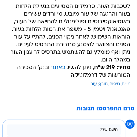
לשכבות העור, סרמידים המסייעים בנעילת הלחות
בעור והרגעה של עור מיובש, מי ורדים עשירים
באנטיאוקסידנטיים ופוליפנוליים להחייאה של העור,
פאנטאנול ויטמין 5 - משפר את רמות הלחות בעור.
הוראות השימוש: לאחר ניקוי הפנים, להתיז על עור
הפנים והצוואר להימנע מחדירת התרסיס לעיניים.
ניתן ואף מומלץ גם להשתמש בתרסיס לריענון העור
במהלך היום.
מחיר: 219 ש"ח
, ניתן להשיג
באתר
ובנק' המכירה
המורשות של דרמלוג'יקה
נשים
טיפוח
חורף
עור
טרם התפרסמו תגובות