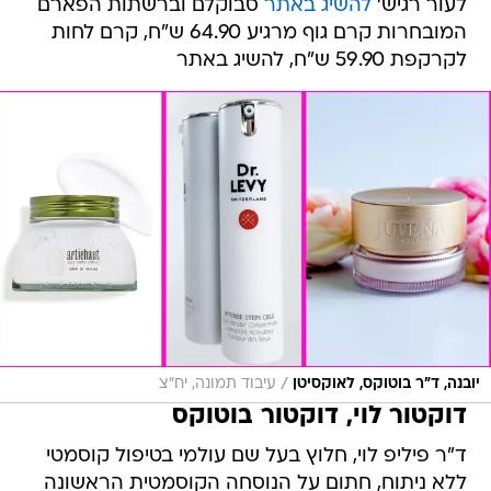
לעור רגיש'
להשיג באתר
סבוקלם וברשתות הפארם
המובחרות קרם גוף מרגיע 64.90 ש"ח, קרם לחות
לקרקפת 59.90 ש"ח, להשיג באתר
/
יובנה, ד״ר בוטוקס, לאוקסיטן
עיבוד תמונה, יח"צ
דוקטור לוי, דוקטור בוטוקס
ד"ר פיליפ לוי, חלוץ בעל שם עולמי בטיפול קוסמטי
ללא ניתוח, חתום על הנוסחה הקוסמטית הראשונה