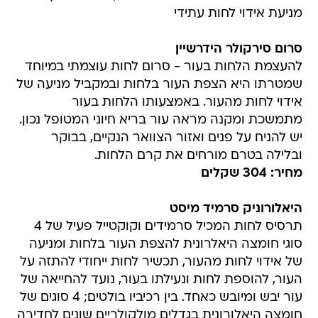
מניעת אידוי לחות עתידי
סרום סירקולר הידרשיין
להעצמת הלחות בעור - סרום לחות עוצמתי במיוחד
שמטרתו היא הצפת העור בלחות ובמקביל מניעה של
אידוי לחות מהעור. באמצעותו הלחות בעור
מתמשכת ומקנה מראה עור בריא חיוני המטופל נכון.
יש להניח על פנים ואזור הצוואר הנקיים, בבוקר
ובלילה בטרם מורחים את קרם הלחות.
מחיר: 304 שקלים
היאלורוניק סרמיד מיסט
תרסיס לחות המכיל סרמידים וקוקטייל פעיל של 4
סוגי חומצה היאלרונית להצפת העור בלחות ומניעה
של אידוי לחות מהעור, תכשיר לחות ייחודי להתזה על
העור, להוספת לחות ונעילתו בעור, נועד להחייאה של
עור יבש ומיובש כאחד. בין רכיביו בולטים; 4 סוגים של
חומצה היאלורונית בגדלים מולקולריים שונים לחדירה