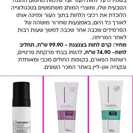
בשמירה על לחות העור ועל שלמות מחסום ההגנה
הטבעית שלו, ומוצרי המותג משתמשים בטכנולוגייה
הלוכדת את רכיבי הלחות בתוך העור ומזינה אותו
לאורך כל היום, באמצעות שחרור מושהה של
הסרמידים שכבה אחר שכבה למשך שעות רבות
לאחר המריחה.
מחיר: קרם לחות בצנצנת - 99.90 ש"ח, תחליב
לחות- 74.90 ש"ח,
להשיג בבתי מרקחת פרטיים,
רשתות הפארם, בקופות החולים מכבי ומאוחדת
ובקנייה און-ליין באתר המכר השונים.