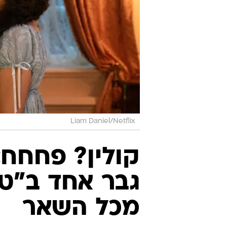
Liam Daniel/Netflix
קולין? פחחח:
גבר אחד ב"טו
מכל השאר