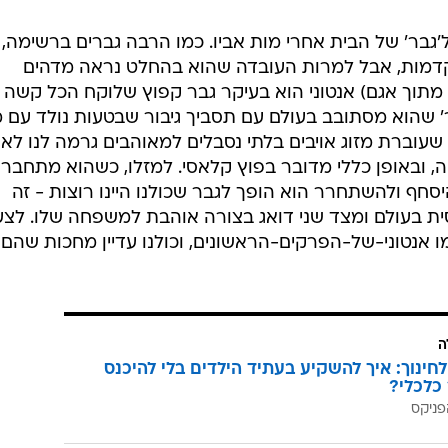
בר' של הבית אחרי מות אביו. כמו הרבה גברים ברשימה, 
קדמות, אבל למרות העובדה שהוא בהחלט נראה מדהים
מתוך אגם) אנטוני הוא בעיקר גבר קפוץ שלוקח הכל קשה מ
' שהוא מסתובב בעולם עם תסביך גיבור שבטעות נולד עם 
עוברת מזוג אויבים בלתי נסבלים למאוהבים גרמה לנו לא
ה, ובאופן כללי מדובר בפוץ קלאסי. למזלו, כשהוא מתחבר
יסחף ולהשתחרר הוא הופך לגבר שכולנו היינו רוצות - זה
ת בעולם ומצד שני דואג בצורה אוהבת למשפחה שלו. לצער
ו אנטוני-של-הפרקים-הראשונים, וכולנו עדיין מחכות שהם
ה
לחינוך: איך להשקיע בעתיד הילדים בלי להיכנס
כלכלי?
פניקס