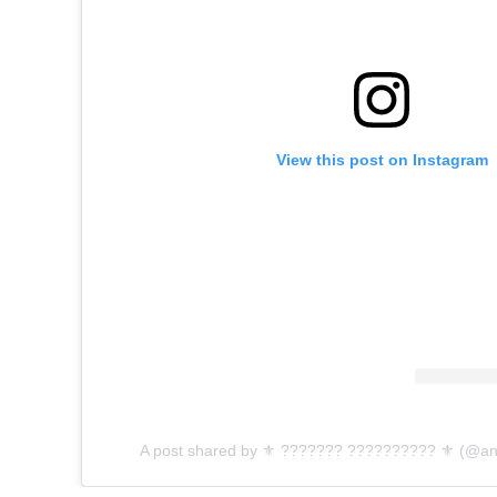
View this post on Instagram
A post shared by ⚜ ??????? ?????????? ⚜ (@ant