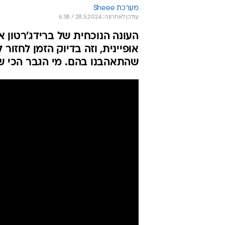
מערכת Sheee
עודכן לאחרונה: 28.5.2024 / 6:58
העונה הנוכחית של ברידג'רטון 
אופיינית, וזה בדיוק הזמן לחזור
שהתאהבנו בהם. מי הגבר הכי שו