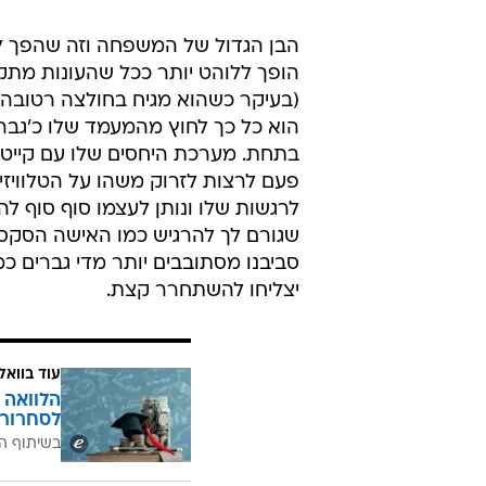
הבן הגדול של המשפחה וזה שהפך ל'ג
הופך ללוהט יותר ככל שהעונות מת
(בעיקר כשהוא מגיח בחולצה רטובה 
הוא כל כך לחוץ מהמעמד שלו כ'גבר
בתחת. מערכת היחסים שלו עם קייט ש
פעם לרצות לזרוק משהו על הטלוויזי
לרגשות שלו ונותן לעצמו סוף סוף לה
שגורם לך להרגיש כמו האישה הסקסי
סביבנו מסתובבים יותר מדי גברים כמ
יצליחו להשתחרר קצת.
עוד בוואל
הלוואה 
לסחרור 
בשיתוף ה