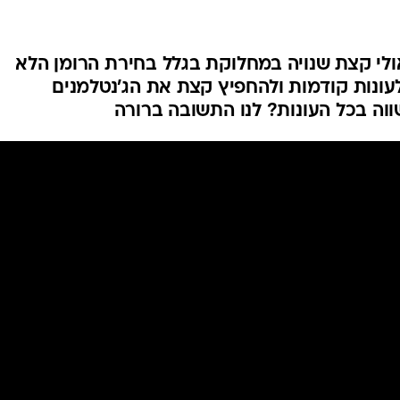
אולי קצת שנויה במחלוקת בגלל בחירת הרומן הלא
 לעונות קודמות ולהחפיץ קצת את הג'נטלמנים
וה בכל העונות? לנו התשובה ברורה