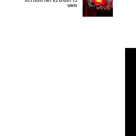
כל הנשים בורחות ממנו כמו
מאש