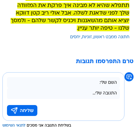
תתפלא שהיא לא מבינה איך פרקת את המזוודה
שלך לפני שדאגת לשלה. אבל אולי ריב קטן דווקא
יוציא אותם מהשאננות ויכניס לקשר שלהם - ולמסך
שלנו - טיפה יותר עניין.
חתונה ממבט ראשון
זוגיות
יחסים
טרם התפרסמו תגובות
בשליחת התגובה אני מסכים
לתנאי השימוש