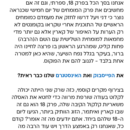
אנחנו בסך הכל בפרק 18, ספרתי, וגם זה אם
מחשיבים את פרק המומחים של יום חמישי שכנראה
נוצר כי דני ויעל דרשו לחזק את מעמדם כמומחים
הראשיים של התוכנית אחרי שקראו בקומנטים לא
רק הערות על האיפור של קארין אלא גם יותר מדי
מחמאות למומחית השלישית עם השם ה(הרבה)
פחות קליט, שמהרגע הראשון בו פרצה לחיינו היה
ברור, בעיקר בגלל נפח השיער, שהיא כאן למטרה
אחת בלבד - לגנוב להם את הפוקוס.
את
הפייסבוק
ואת
האינסטגרם
שלנו כבר ראית?
בצירוף מקרים קוסמי, כזה שרק שני הייתה יכולה
לקלוט בעודה שורפת מרווה כדי לחטא את האסלה
משאריות קלקול הקיבה שלה, פרק 18 הוא גם זה
שבו קארין ואיתמר, הזוג הוותיק ביותר, הגיעו ליום
ה-18 שלהם ביחד. אתם יודעים מה זה אומר? קודם
כל, שאנחנו רק באמצע הדרך ויש עוד הרבה מה