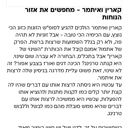
קארין ואיתמר - מחפשים את אזור
הנוחות
קארין ואיתמר הולכים להגיע לסופ"ש הזוגות כזוג הכי
נוצץ, עם הכימיה הכי טובה - אבל זוגיות לא תהיה
פה, ולא רק בגלל השמועות שרצות ברשת. הפרק
של אתמול אמנם קיבל את הכותרת "השינוי של
קארין" אבל בתכל'ס, הבחורה לא עברה שום שינוי.
היא קנתה טרנינג? הכינה דגים ואורז בצבע אפור? זה
לא שינוי, זאת פשוט עליית מדרגה בניסיון שלה לרצות
את איתמר.
עד עכשיו היא ניסתה לרצות אותו עם דברים שהיו לה
קצת יותר קלים כמו לקנות מתנות ולהוציא אותו
להפעלות, עכשיו היא ממשיכה לרצות אותו עם
דברים שהיא ממש סובלת מהם כמו לבשל וללבוש
טרנינג.