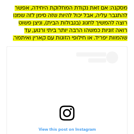
מסקנה: אם זאת נקודת המחלוקת היחידה, אפשר
להתגבר עליה, אבל יכול להיות שזה סימן לזה שמנו
רוצה להמשיך לחגוג (בגבולות הבית), וניצן פשוט
רואה זוגיות כמשהו הרבה יותר ביתי ורגוע, עד
שהמוות יפריד. או חילופי הזוגות עם קארין ואיתמר.
View this post on Instagram