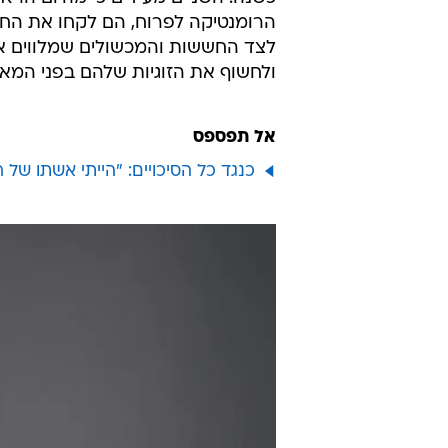
הרומנטיקה לפרוח, הם לקחו את החי
לצד החששות והמכשולים שמלווים א
ולחשוף את הזוגיות שלהם בפני המאזי
אל תפספס
כנגד כל הסיכויים: "הייתי אשתו של 