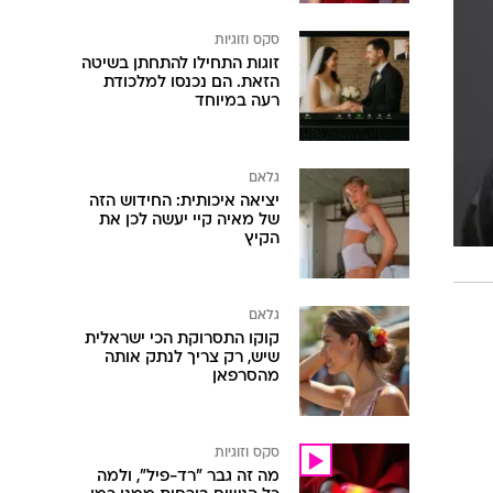
סקס וזוגיות
זוגות התחילו להתחתן בשיטה
הזאת. הם נכנסו למלכודת
רעה במיוחד
גלאם
יציאה איכותית: החידוש הזה
של מאיה קיי יעשה לכן את
הקיץ
גלאם
קוקו התסרוקת הכי ישראלית
שיש, רק צריך לנתק אותה
מהסרפאן
סקס וזוגיות
מה זה גבר "רד-פיל", ולמה