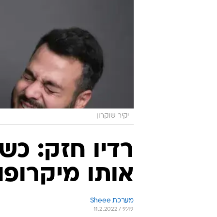
יקיר שוקרון
רדיו חזק: כשב
אותו מיקרופו
מערכת Sheee
11.2.2022 / 9:49