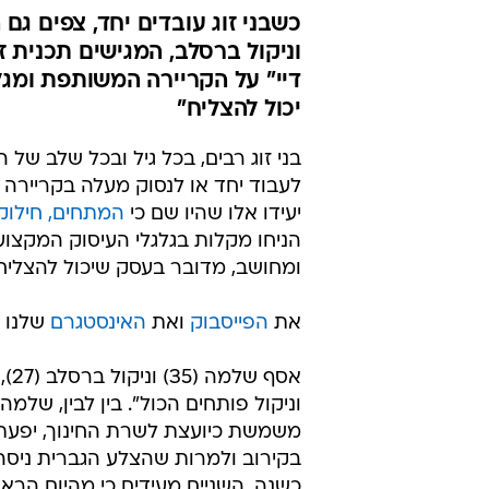
כשבני זוג עובדים יחד, צפים 
דיי" על הקריירה המשותפת ומגל
יכול להצליח"
בני זוג רבים, בכל גיל ובכל שלב של 
לעבוד יחד או לנסוק מעלה בקריירה
יעידו אלו שהיו שם כי
המתחים, חילוקי
הניחו מקלות בגלגלי העיסוק המקצועי
ומחושב, מדובר בעסק שיכול להצליח 
את
הפייסבוק
ואת
האינסטגרם
שלנו 
וניקול פותחים הכול". בין לבין, שלמה
משמשת כיועצת לשרת החינוך, יפעת
בקירוב ולמרות שהצלע הגברית ניסה 
כשנה. השניים מעידים כי מהיום הרא