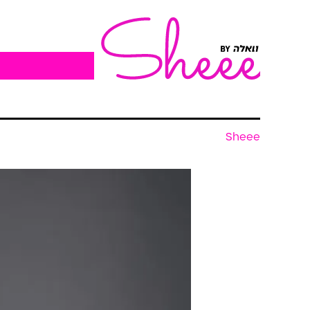
Sheee