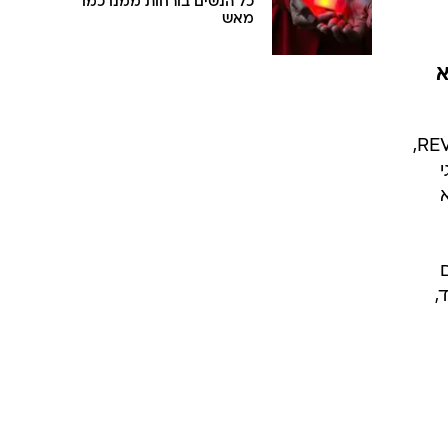
כל הנשים בורחות ממנו כמו
מאש
א
האחרונה יודע שקיים מותג שהבריטיות עפות עליו, בשם REVOLUTION,
,