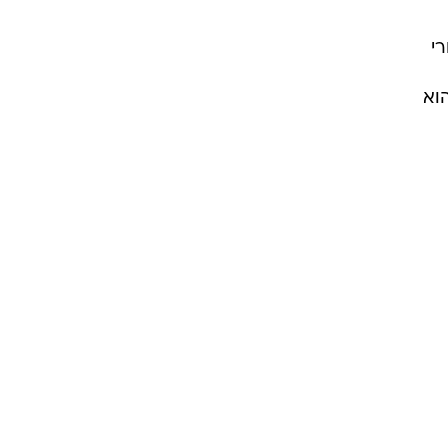
קבים אחרי
ונית. הוא