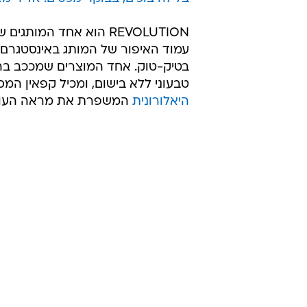
טבעוני ללא בישום, ומכיל קפאין המס
היאלורונית
המשפרת את מראה העור ו