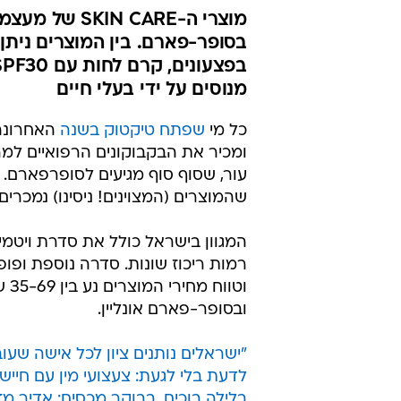
מנוסים על ידי בעלי חיים
כל מי
שפתח טיקטוק בשנה
ומכיר את הבקבוקונים הרפואיים למרא
עור, שסוף סוף מגיעים לסופרפארם. 
שהמוצרים (המצוינים! ניסינו) נמכרים
המגוון בישראל כולל את סדרת ויטמין
רמות ריכוז שונות. סדרה נוספת ופופ
ובסופר-פארם אונליין.
"ישראלים נותנים ציון לכל אישה שעו
לדעת בלי לגעת: צעצועי מין עם חיי
בלילה בוכים, בבוקר מכסים: אדיר מזר