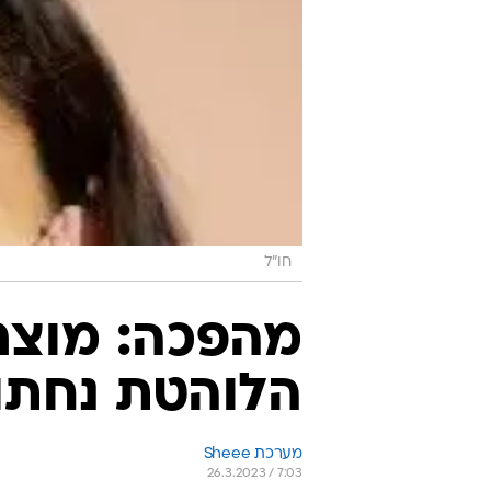
חו"ל
מהפכה: מוצר
הלוהטת נחתו 
מערכת Sheee
26.3.2023 / 7:03