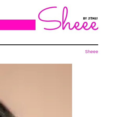
Sheee