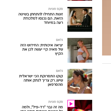
סקס וזוגיות
זוגות התחילו להתחתן בשיטה
הזאת. הם נכנסו למלכודת
רעה במיוחד
גלאם
יציאה איכותית: החידוש הזה
של מאיה קיי יעשה לכן את
הקיץ
גלאם
קוקו התסרוקת הכי ישראלית
שיש, רק צריך לנתק אותה
מהסרפאן
סקס וזוגיות
מה זה גבר "רד-פיל", ולמה