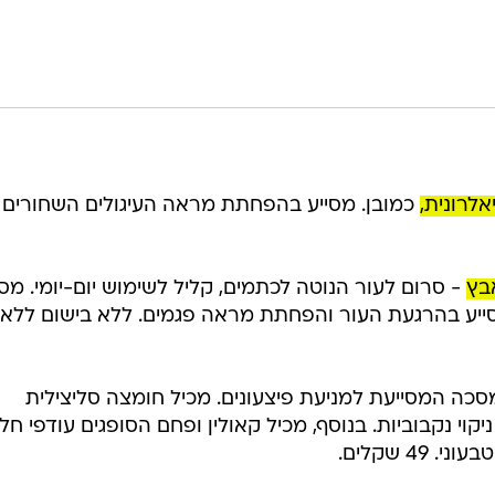
- סרום לעור הנוטה לכתמים, קליל לשימוש יום-יומי. מסי
סייע בהרגעת העור והפחתת מראה פגמים. ללא בישום ללא
סכה המסייעת למניעת פיצעונים. מכיל חומצה סליצילית
וי נקבוביות. בנוסף, מכיל קאולין ופחם הסופגים עודפי חל
49 שקלים.