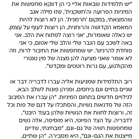
"יש תלמידות שבאות אליי כי הן דווקא מחפשות את
המיניות הפרועה וה'חשקנית', שזו מילה אגב
שהמצאתי, במקום 'חרמנית'. הן לא רוצות להיות
המאמא הקדושה והרוחנית, הן רוצות לעוף על עצמן.
יש כאלה שאומרות, 'אני רוצה לפתוח את הלב. אני
באה לשכב עם הגבר שלי והלב שלי אטום, כי אני
פוחדת להרגיש'. יש שמחפשות את החיבור לרוח, וזה
לא אומר שאני מציעה להן סצנה של מין טנטרי
מהקולנוע, עם נרות רוטטים ומקדש".
רוב התלמידות שמגיעות אליה עברו לדבריה דבר או
שניים בחיים וגם ביחסים, ופניהן פונות לשלב הבא,
לגילויים חדשים בתחום המיניות. "הן עברו את הסיבוב
הזה של סדנאות נשיות, והסתכלו על דגם של פות וכל
זה, ורוצות לחוות את הנשיות שלהן בעוד היבט",
לדבריה. על הצד הפיוטי, היא מוסיפה, אלה נשים
שמחפשות חוויה של גם-וגם. "מבחינתי, שדיים
מייצגות את הגם-וגם", היא מסבירה. "הן שתיים,