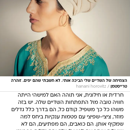
הצמיחה של השדיים שלי הביכה אותי. לא חשבתי שהם יפים. זוהרה
/
טרייסטמן
hanani horovitz
חרדית או חילונית, אני תוהה האם למישהי הייתה
חוויה טובה מול התפתחות השדיים שלה. יש בזה
משהו כל כך משפיל. קודם כל, הם בדרך כלל גדלים
מוזר, ציצי-שפיצי עם פטמות ענקיות ביחס למה
שמקיף אותן. הם כואבים, הם מפתיעים, הם לא