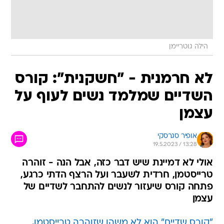
הילה גוטריימן
לא חרמנית - "חשקנית": קורס
השדיים שמלמד נשים לעוף על
עצמן
אופיר סגרסקי
19.5.2023 / 13:28
אולי לא דמיינת שיש דבר כזה, אבל הנה - זוהרה
טרייסטמן, חרדית לשעבר ועל הרצף הדתי כרגע,
פתחה קורס שיעזור לנשים להתחבר לשדיים של
עצמן
"קורס שדיים" הוא לא משהו שזוהרה טרייסטמן,