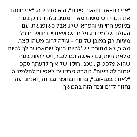
"אני בת-אדם מאוד פיזית", היא מבהירה. "אני חוגגת
את הגוף, ויש משהו מאוד מגניב בלהיות רק בגוף,
במופע החייתי והפראי שלו. אבל כשנפגשתי עם
העולם של מיניות, גיליתי שכשאנשים חושבים על
מיניות רק במובן של גוף - עולה לרוב משהו קצר,
מהיר, לא מחובר. יש 'להיות בגוף' שמאפשר לך להיות
מלאת חיות, גם לאישה וגם לגבר, ויש להיות בגוף
שהוא פלסטיקי, טכני, חיקוי של איך לדעתך סקס
אמור להיראות". זוהרה מבקשת לאפשר לתלמידיה
"לאחוז בגם-וגם", ברוח ובחומר גם יחד, ואנחנו עוד
נחזור ל"גם וגם" הזה בהמשך.