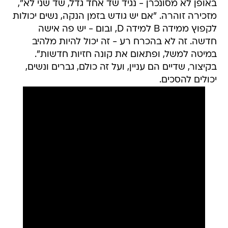
באופן לא מסונכרן - נגיד שד אחד גדל, שד שני לא",
מזכירה זוהרה. "אם יש גודש בזמן הנקה, נשים יכולות
לקפוץ ממידה B למידה D, ובום - יש פה אישה
חדשה. זה לא בהכרח רע - זה יכול להיות מלהיב
במיטה למשל, ופתאום את קונה חזיות חדשות".
בקיצור, שדיים הם עניין, ועל זה כולם, גברים ונשים,
יכולים להסכים.