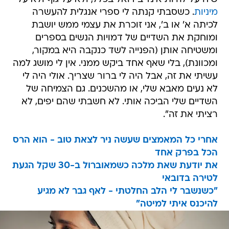
מיניות
. כשסבתי קנתה לי ספרי אנגלית להעשרה
לכיתה א' או ב', אני זוכרת את עצמי ממש יושבת
ומוחקת את השדיים של דמויות הנשים בספרים
ומשטיחה אותן (הפנייה לשד כנקבה היא במקור,
ומכוונת), בלי שאף אחד ביקש ממני. אין לי מושג למה
עשיתי את זה, אבל היה לי ברור שצריך. אולי היה לי
לא נעים מאבא שלי, או מהשכנים. גם הצמיחה של
השדיים שלי הביכה אותי. לא חשבתי שהם יפים, לא
רציתי את זה".
אחרי כל המאמצים שעשה ניר לצאת טוב - הוא הרס
הכל בפרק אחד
את יודעת שאת מלכה כשמאוברול ב-30 שקל הגעת
לטירה בדובאי
"כשנשבר לי הלב החלטתי - לאף גבר לא מגיע
להיכנס איתי למיטה"