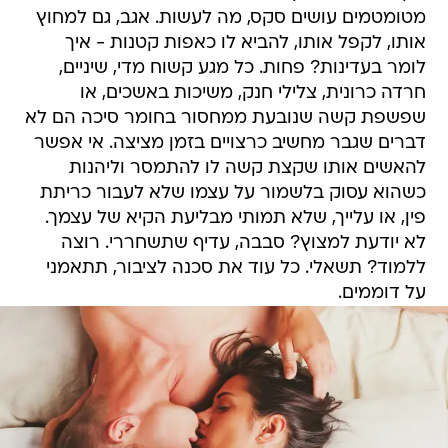
מטומטמים עושים סקס, מה לעשות. אגב, גם למחוץ
אותו, לקפל אותו, להביא לו כאפות קטנות - איך
לומר בעדינות? פחות. כל מגע קשוח מדי, שיניים,
חרדה כרונית, צלילי חנק, משיכות באשכים, או
שפשפת קשה שנובעת ממחסור בחומר סיכה הם לא
דברים שגבר מחשיב כרצויים בזמן מציצה. אי אפשר
להאשים אותו שקצת קשה לו להתמסר וליהנות
כשהוא עסוק בלשמור על עצמו שלא לעבור כריתת
פין, או עלייך, שלא תמותי מבליעת הקיא של עצמך.
לא יודעת למצוץ? סבבה, עדיף שתשחררי. רוצה
ללמוד? תשאלי. כל עוד את סכנה לציבור, תתאמני
על דוממים.