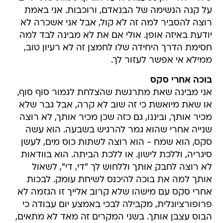
על קנה הנשימה של הבנאדם, ורוכבות. אני באמת
רוצה להסביר למה זה לא קול, אבל אני אשכרה לא
יודעת באיזה אופן. אולי אם את לא מבינה לבד למה
חסימת הדרך היחידה שלו לחמצן זה לא רעיון טוב,
ממילא אי אפשר לעזור לך.
בוכה אחרי סקס
אני מבינה שאת מתרגשת שהצלחת לגמור סוף סוף,
או שאת מיואשת כי זה שוב לא קרה, אבל גבר שלא
מכיר אותך, וביננו, גם כזה שכן מכיר אותך, לא רוצה
שנייה אחרי שהוא גמר להרגיש בשבעה. הוא עשה
סקס, הוא שמח - הוא רוצה לשתות כוס מים, לעשן
סיגריה, וללכת לישון. או ללכת הביתה. הוא בוודאות
לא רוצה לחבק אותך וללחוש לך "די, די", לשאול
אותך למה את בוכה להיכנס לשיחת עומק. לבכות
אחרי סקס עם מישהו שלא קרוב אלייך זו הגזמה לא
פרופורציונלית, מקבילה לבכי באמצע יום עבודה כי
הבוס עצבן אותך. בשני המקרים זה מאד לא מתאים,