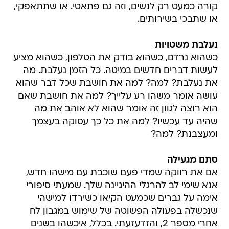
קורה כמעט רק לנשים, וזה גם פתאטי. או שתתאפקי,
או שתבכי בשירותים.
נעלבת משטויות
כשהוא נרדם, כשהוא בודק את הטלפון, כשהוא מציע
לעשות דברים חדשים במיטה. כל הזמן נעלבת. מה
את נעלבת? למה? למה את חושבת שכל דבר שהוא
עושה אומר משהו רע עלייך? למה את חושבת שאם
הוא רוצה לגוון זה אומר שהוא לא אוהב את מה
שהיה עד עכשיו? למה את כל כך עסוקה בעצמך
ומעצבנת? למה?
סתם מגעילה
אם את רווקה שמדי פעם שוכבת עם מישהו חדש,
אנא שימי לב להרגלי ההיגיינה שלך. שמעתי סיפורי
אימה על גברים שכמעט הקיאו כשירדו למישהי
שנכשלה בפעולה הפשוטה של שימוש במגבון לח
אחרי מספר 2, והזדעזעתי. בכלל, איכשהו בשנים