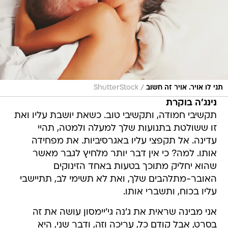
/
תני לו אויר. אויר זה חשוב
ShutterStock
נינג'ה בוקרת
תקשיבי חמודה, ותקשיבי טוב. כשאת יושבת עליו ואת
זו ששולטת בתנועות שלך למעלה ולמטה, תהיי
עדינה. אל תקפצי עליו באגרסיביות. את מפחידה
אותו. למה? כי אין דבר יותר מלחיץ לגבר מאשר
שהוא יחליק מתוכך בטעות באחד הזינוקים
האובר-מתלהבים שלך, ואת לא תשימי לב, תתיישבי
עליו בכוח, ותשברי אותו.
אני מבינה שראית את ג'נה גי'יימסון עושה את זה
בסרט, אבל קודם כל, עריכה וזה, ודבר שני, היא