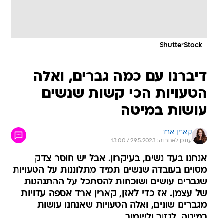
ShutterStock
דיברנו עם כמה גברים, ואלה
הטעויות הכי קשות שנשים
עושות במיטה
קארין ארד
עודכן לאחרונה: 29.5.2023 / 13:00
אנחנו בעד נשים, בעיקרון. אבל יש חוסר צדק
מסוים בעובדה שנשים תמיד מתלוננות על הטעויות
שגברים עושים ושוכחות להסתכל על ההתנהגות
של עצמן. אז כדי לאזן, קארין ארד אספה עדויות
מגברים שונים, ואלה הטעויות שאנחנו עושות
במיטה. לגזור ולשמור