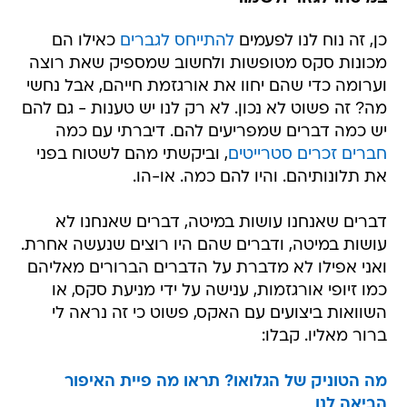
כן, זה נוח לנו לפעמים
להתייחס לגברים
כאילו הם
מכונות סקס מטופשות ולחשוב שמספיק שאת רוצה
וערומה כדי שהם יחוו את אורגזמת חייהם, אבל נחשי
מה? זה פשוט לא נכון. לא רק לנו יש טענות - גם להם
יש כמה דברים שמפריעים להם. דיברתי עם כמה
חברים זכרים סטרייטים
, וביקשתי מהם לשטוח בפני
את תלונותיהם. והיו להם כמה. או-הו.
דברים שאנחנו עושות במיטה, דברים שאנחנו לא
עושות במיטה, ודברים שהם היו רוצים שנעשה אחרת.
ואני אפילו לא מדברת על הדברים הברורים מאליהם
כמו זיופי אורגזמות, ענישה על ידי מניעת סקס, או
השוואות ביצועים עם האקס, פשוט כי זה נראה לי
ברור מאליו. קבלו:
מה הטוניק של הגלואו? תראו מה פיית האיפור
הביאה לנו