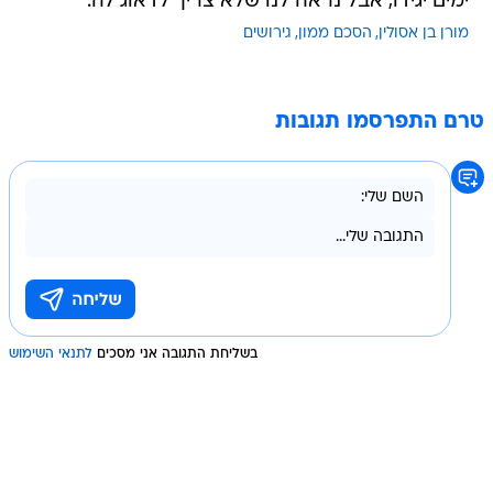
ימים יגידו, אבל נראה לנו שלא צריך לדאוג לה.
מורן בן אסולין
הסכם ממון
גירושים
טרם התפרסמו תגובות
בשליחת התגובה אני מסכים
לתנאי השימוש