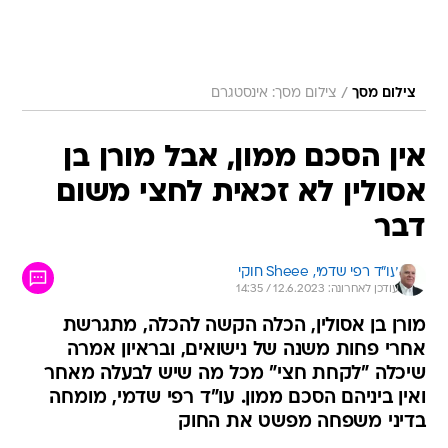
/
צילום מסך
צילום מסך: אינסטגרם
אין הסכם ממון, אבל מורן בן
אסולין לא זכאית לחצי משום
דבר
עו"ד רפי שדמי, 
Sheee חוקי 
עודכן לאחרונה: 12.6.2023 / 14:35
מורן בן אסולין, הכלה הקשה להכלה, מתגרשת
אחרי פחות משנה של נישואים, ובראיון אמרה
שיכלה "לקחת חצי" מכל מה שיש לבעלה מאחר
ואין ביניהם הסכם ממון. עו"ד רפי שדמי, מומחה
בדיני משפחה מפשט את החוק