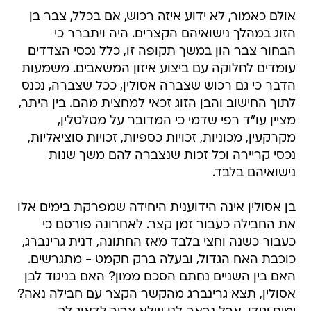
אולם כאמור, לא ידוע איזה רכוש, אם בכלל, צבר בן
הזוג במהלך נישואיהם הקצרים. היה ויתברר כי
הבחור צבר הון במשך תקופה זו, כלל נכסי הצדדים
עומדים לחלוקה עם ביצוע איזון המשאבים. משמעות
הדבר כי גם רכוש שצברה אסולין, ככל שצברה, נכנס
לתוך החישוב והבן הזוג זכאי למחצית מהם. בין היתר,
מציין עו"ד רפי שדמי כי המדובר על מטלטלין,
מקרקעין, מכוניות, זכויות כספיות, זכויות סוציאליות,
נכסי קריירה וכל זכות שנצברה להם משך שנות
נישואיהם בלבד.
בן אסולין אינה הידוענית היחידה שמפרקת בימים אלו
את החבילה כעבור זמן קצר. לאחרונה פורסם כי
כעבור כשנה וחצי בלבד מאז החתונה, דנית גרינברג,
כוכבת האח הגדול, ובעלה ברק חקמט - מתגרשים.
האם בין השניים נחתם הסכם ממון? האם בניגוד לבן
אסולין, תצא גרינברג מהקשר הקצר עם חבילה נאה?