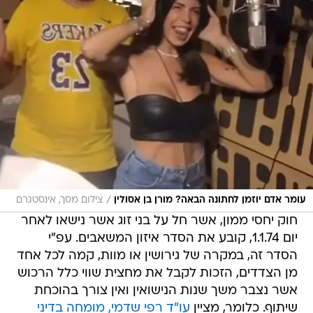
/
עומר אדם יוזמן לחתונה הבאה? מורן בן אסולין
צילום מסך, אינסטגרם
חוק יחסי ממון, אשר חל על בני זוג אשר נישאו לאחר
יום 1.1.74, קובע את הסדר איזון המשאבים. עפ"י
הסדר זה, במקרה של גירושין או מוות, קמה לכל אחד
מן הצדדים, הזכות לקבל את מחצית שווי כלל הרכוש
אשר נצבר משך שנות הנישואין ואין צורך בהוכחת
שיתוף. כלומר, מציין
עו"ד רפי שדמי, מומחה בדיני