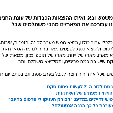
שמש ובא, ואיתו ההוצאות הכבדות של עונת החגים
נו עבורכם את המארזים מהכי משתלמים שכל
כלי עבור כולנו, נמצא ממש מעבר לפינה. הזמנות, אירוח,
לרכוש ולהוציא כסף. לפעמים מאד ברור לנו מה המארח/ת
א מארז. מארז של יינות, מארז של תוספי מזון, ממארז של
ת שיש בה כמה פריטים, ותמידיצא משתלם יותר.
ם שכל אחד היה רוצה לקבל בערב פסח. וגם בסתם יום רגי
 לעשות פחות סקס
? הוידוי המפתיע של השחקנית
טיש לחיילים במדים: "הם רק העניקו לי פרסום בחינם"
מעוררת כל כך הרבה אנטגוניזם?