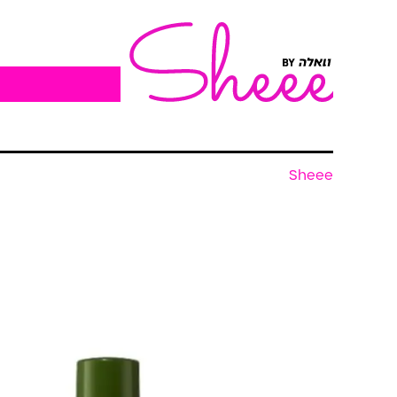
Sheee