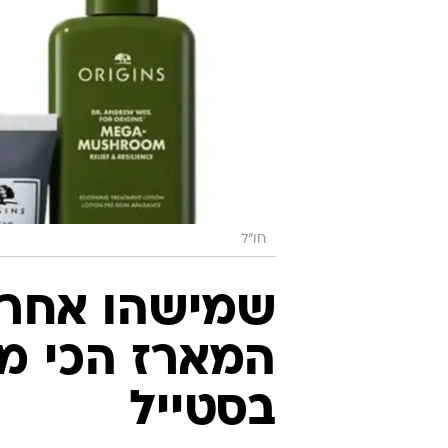
חו"ל
שמישהו אחר י
המארז הכי מ
בסטייל