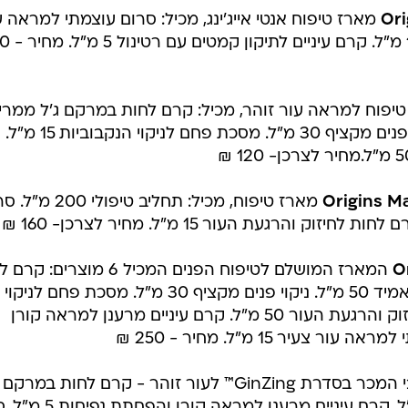
Ori
מארז טיפוח אנטי אייג'ינג, מכיל: סרום עוצמתי למראה ע
צעיר 30 מ"ל. קרם הרמה עוצמתי 5
יפוח למראה עור זוהר, מכיל: קרם לחות במרקם ג'ל ממרי
עם קפאין וניאצינאמיד 30 מ"ל. ניקוי פנים מקציף 30 מ"ל. מסכת פחם לניקוי הנקבוביות 15 מ"ל.
Origins M
מארז טיפוח, מכיל: תחליב טיפולי 0
O
המארז המושלם לטיפוח הפנים המכיל 6 מוצרים
במרקם ג'ל ממריץ עם קפאין וניאצינאמיד 50 מ"ל. ניקוי פנים מקציף 30 מ"ל. מסכת פחם לניקוי
הנקבוביות 15 מ"ל. תחליב טיפולי לחיזוק והרגעת העור 50 מ"ל. קרם עיניים מרענן למראה קורן
שלישיית רבי המכר בסדרת GinZing™ לעור זוהר - קרם לחות במרק
ממריץ עם קפאין וניאצינאמיד 30 מ"ל. קרם עיניים מרענן 