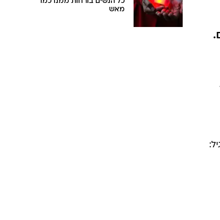
כל הנשים בורחות ממנו כמו
מאש
.
ל: