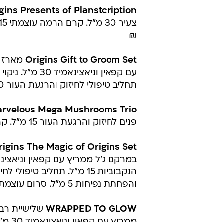
gins Presents of Planstcription
₪
Origins Gift to Groom Set
מארז ט
תחליב טיפולי לחיזוק והרגעת העור 50 מ"ל.מחיר לצרכן- 120 ₪
arvelous Mega Mushrooms Trio
פנים לחיזוק והרגעת העור 15 מ"ל. קרם לחות לחיזוק והרגעת העור 15 מ"ל. מחיר לצרכן- 160 ₪
rigins The Magic of Origins Set
והפחתת נפיחות 5 מ"ל. סרום עוצמתי למראה עור צעיר 15 מ"ל. מחיר - 250 ₪
WRAPPED TO GLOW