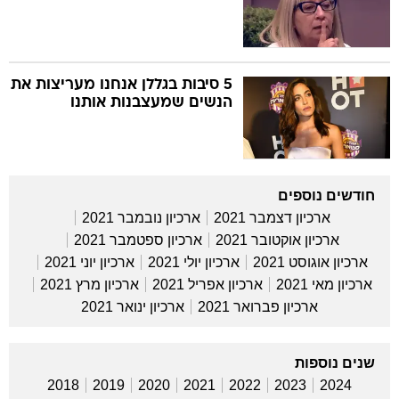
5 סיבות בגללן אנחנו מעריצות את
הנשים שמעצבנות אותנו
חודשים נוספים
ארכיון דצמבר 2021
ארכיון נובמבר 2021
ארכיון אוקטובר 2021
ארכיון ספטמבר 2021
ארכיון אוגוסט 2021
ארכיון יולי 2021
ארכיון יוני 2021
ארכיון מאי 2021
ארכיון אפריל 2021
ארכיון מרץ 2021
ארכיון פברואר 2021
ארכיון ינואר 2021
שנים נוספות
2018
2019
2020
2021
2022
2023
2024