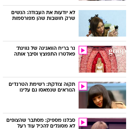
לא יודעות את העבודה: הנשים
שרק חושבות שהן מפורסמות
נר בריח הוואגינה של גווינת'
פאלטרו התפוצץ וסיבך אותה
תקוה צודקת: רשימת הטרנדים
הנוראים שנמאסו גם עלינו
סבלנו מספיק: מסתבר שהצופים
לא מסוגלים להכיל עוד רעל