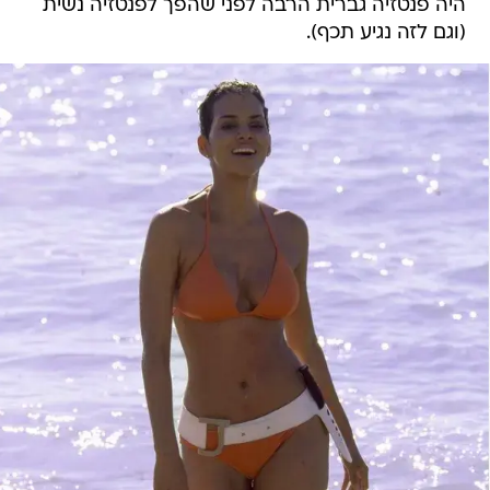
היה פנטזיה גברית הרבה לפני שהפך לפנטזיה נשית
(וגם לזה נגיע תכף).