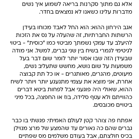
אלא גם מתוך סקרנות בריאה לשמוע איך נשים
מדברות עלינו כשאנו לא נמצאים בחדר.
אגב הירחון ההוא: הוא החל לאבד מכוחו בעידן
הרשתות החברתיות, זה שהעלה על נס את הזכות
להיעלב עד עמקי נשמתך מביטוי כמו "כוסית" - ביטוי
לגיטימי לגמרי בשיח בין שני גברים, למשל. אני מודה
שבעידן הזה שבו אסור יותר לומר שום דבר בעל
משמעות על שום נושא, מחשש שתעליב נשים,
מיעוטים, מהגרים, מאותגרים - או כל תת קבוצה
אחרת, אני מוצא את עצמי מתגעגע יותר ויותר לשיח
ההוא, שאולי היה פוגעני אבל לפחות ביטא דברים
כהווייתם ולא עטף סלידה, בוז או החפצה, בכל מיני
ביטויים מכובסים.
אפתח פה צוהר קטן לעולם האמיתי: פגשתי בו כבר
גברים שהם כה נאורים עד שהמצע של מרצ מנוילן
בכיס חולצתם, אבל בעודם משלמים מס שפתיים