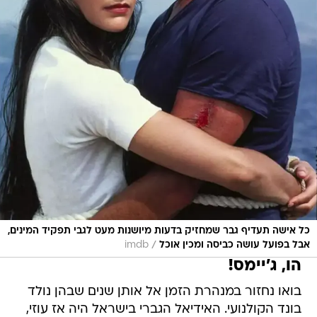
כל אישה תעדיף גבר שמחזיק בדעות מיושנות מעט לגבי תפקיד המינים,
/
אבל בפועל עושה כביסה ומכין אוכל
imdb
הו, ג'יימס!
בואו נחזור במנהרת הזמן אל אותן שנים שבהן נולד
בונד הקולנועי. האידיאל הגברי בישראל היה אז עוזי,