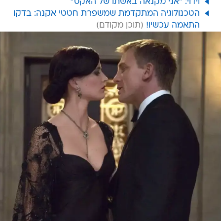
וידוי: "אני מקנאה באשתו של האקס"
הטכנולוגיה המתקדמת שמשפרת חטטי אקנה: בדקו
התאמה עכשיו!