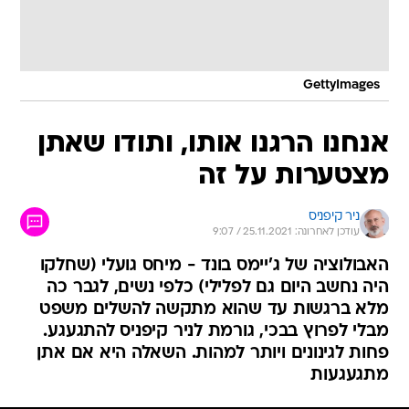
GettyImages
אנחנו הרגנו אותו, ותודו שאתן
מצטערות על זה
ניר קיפניס
עודכן לאחרונה: 25.11.2021 / 9:07
האבולוציה של ג'יימס בונד - מיחס גועלי (שחלקו
היה נחשב היום גם לפלילי) כלפי נשים, לגבר כה
מלא ברגשות עד שהוא מתקשה להשלים משפט
מבלי לפרוץ בבכי, גורמת לניר קיפניס להתגעגע.
פחות לגינונים ויותר למהות. השאלה היא אם אתן
מתגעגעות