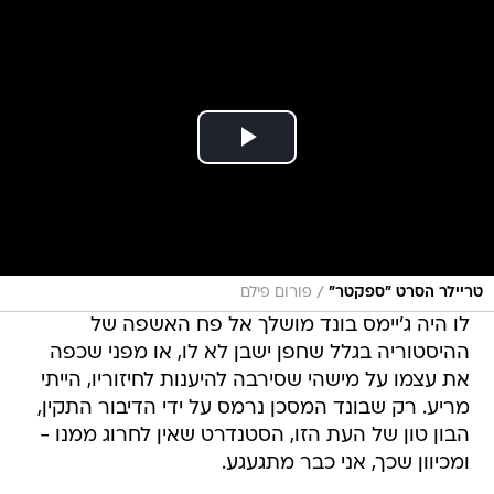
/
טריילר הסרט "ספקטר"
פורום פילם
לו היה ג'יימס בונד מושלך אל פח האשפה של
ההיסטוריה בגלל שחפן ישבן לא לו, או מפני שכפה
את עצמו על מישהי שסירבה להיענות לחיזוריו, הייתי
מריע. רק שבונד המסכן נרמס על ידי הדיבור התקין,
הבון טון של העת הזו, הסטנדרט שאין לחרוג ממנו -
ומכיוון שכך, אני כבר מתגעגע.