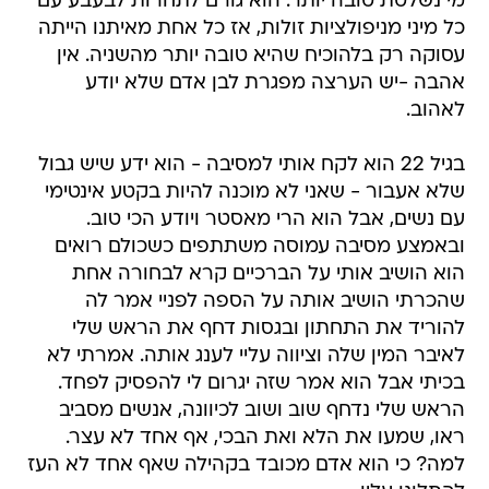
מי נשלטת טובה יותר. הוא גורם לתחרות לבעבע עם
כל מיני מניפולציות זולות, אז כל אחת מאיתנו הייתה
עסוקה רק בלהוכיח שהיא טובה יותר מהשניה. אין
אהבה -יש הערצה מפגרת לבן אדם שלא יודע
לאהוב.
בגיל 22 הוא לקח אותי למסיבה - הוא ידע שיש גבול
שלא אעבור - שאני לא מוכנה להיות בקטע אינטימי
עם נשים, אבל הוא הרי מאסטר ויודע הכי טוב.
ובאמצע מסיבה עמוסה משתתפים כשכולם רואים
הוא הושיב אותי על הברכיים קרא לבחורה אחת
שהכרתי הושיב אותה על הספה לפניי אמר לה
להוריד את התחתון ובגסות דחף את הראש שלי
לאיבר המין שלה וציווה עליי לענג אותה. אמרתי לא
בכיתי אבל הוא אמר שזה יגרום לי להפסיק לפחד.
הראש שלי נדחף שוב ושוב לכיוונה, אנשים מסביב
ראו, שמעו את הלא ואת הבכי, אף אחד לא עצר.
למה? כי הוא אדם מכובד בקהילה שאף אחד לא העז