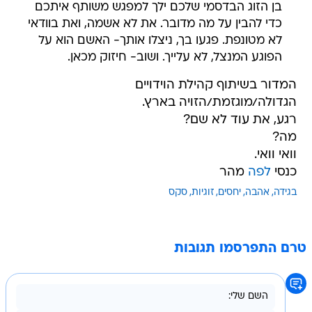
בן הזוג הבדסמי שלכם ילך למפגש משותף איתכם
כדי להבין על מה מדובר. את לא אשמה, ואת בוודאי
לא מטונפת. פגעו בך, ניצלו אותך- האשם הוא על
הפוגע המנצל, לא עלייך. ושוב- חיזוק מכאן.
המדור בשיתוף קהילת הוידויים
הגדולה/מוגזמת/הזויה בארץ.
רגע, את עוד לא שם?
מה?
וואי וואי.
כנסי
לפה
מהר
בגידה
אהבה
יחסים
זוגיות
סקס
טרם התפרסמו תגובות