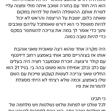
הוא היה חוזר עם בחורה ושוכב איתה מולי ומצוה עליי
לשרת אותם. ההשפלה הזאת של להיות במקום
שאתה כלום, יושבת על הריצפה והראש לא יכול
להיות מושפל כי הוא דורש שאסתכל עליהם שוכבים
ותוך כדי אומר לך במה את צריכה להשתפר בסקס
כדי להיות טובה כמוה.
היה מקרה אחד שהוא רצה שאוכיח שאני אוהבת
אותו אז בצוהריים סחב אותי באמצע רחוב דיזינגוף
עם קולר ורצועה. זוכרת שבמעבר חציה היה בעלים
עם כלב (כלב אמיתי) והוא פשוט בהה בי. בגיל 21 הוא
החליט שאני צריכה לעשות קעקוע שייכות עם השם
שלו באמצע, וכמה שלא רציתי לא הייתי מסוגלת
להמרות את פיו
כי תבינו
לכל שולט יש לפחות שלוש נשלטות ויש מלחמה של