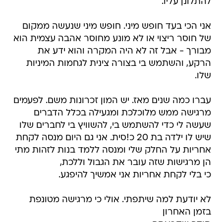
להתלונן עליו.
אני הכי בעד חופש מיני. חופש מיני שנעשה ממקום
של חוסר ריצוי או לא מונע מחוסר אהבה עצמית הוא
מבורך - אבל זה לא היה המקרה והוא ידע את
הרקע, והשתמש בי בצורה צינית לגחמות המיניות
שלו.
עברו כמה שנים מאז. יש המון זכרונות משם. לפעמים
מרגישה ממש מלוכלכת ומגעילה בכלל הדברים
שעשה לי כדי להשתמש בי, להשוויץ בי לחברים שלו
שיש לו ילדה בת 20 כ!סית. אני גם היום מנסה לקחת
אחריות על החלק שלי ומנסה ללמד בנות לזהות מתי
הן מרגישות שזה עובר את הגבול וללכת,
כי בלי לקחת אחריות אני אמשיך להיפגע.
לא יודעת למה שיתפתי. אולי כי מרגישה מטונפת
בזמן האחרון