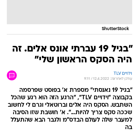
ShutterStock
"בגיל 19 עברתי אונס אלים. זה
היה הסקס הראשון שלי"
וידויים TLV
עודכן לאחרונה: 12.4.2022 / 9:11
"בגיל 19 נאנסתי" מספרת א' בפוסט שפרסמה
בקבוצה "וידויים TLV", "הרגע הזה הוא רגע שהכל
השתבש. הסקס היה אלים וברוטאלי וגרם לי לחשוב
שככה סקס צריך להיות...". א' חושבת שזו הסיבה
למעבר שלה לעולם הבדס"מ ולגבר הבא שהתעלל
בה