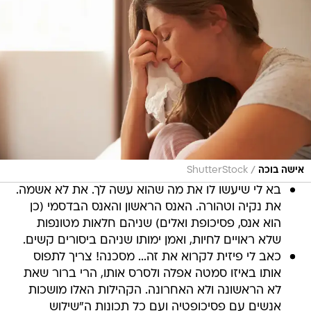
/
אישה בוכה
ShutterStock
בא לי שיעשו לו את מה שהוא עשה לך. את לא אשמה.
את נקיה וטהורה. האנס הראשון והאנס הבדסמי (כן
הוא אנס, פסיכופת ואלים) שניהם חלאות מטונפות
שלא ראויים לחיות, ואמן ימותו שניהם ביסורים קשים.
כאב לי פיזית לקרוא את זה... מסכנה! צריך לתפוס
אותו באיזו סמטה אפלה ולסרס אותו, הרי ברור שאת
לא הראשונה ולא האחרונה. הקהילות האלו מושכות
אנשים עם פסיכופטיה ועם כל תכונות ה"שילוש