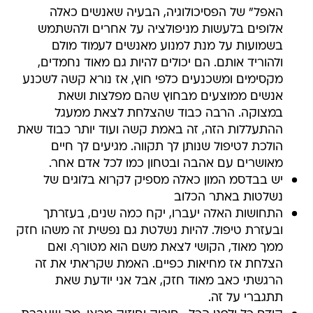
האפל" של הפסיכולוגיה, הבעיה שאנשים כאלה
אלופים בלעשות מניפולציה על אחרים ולהשתמש
בשמועות על מנת למנוע מאנשים לעמוד מולם
ולהוריד אותם. הם יכולים להיות גם מאוד נחמדים,
מקסימים ומשכנעים כלפי חוץ, אז נורא קשה לשכנע
אנשים ממוצעים מבחוץ שהם מפלצות ושאת
במצוקה. הרבה כבוד שהצלחת לצאת ממעגל
ההתעללות הזה, זה באמת קשה ועוד יותר כבוד שאת
הולכת לטיפול שנותן לך תקווה. מגיעים לך חיים
מאושרים עם אהבה ובטחון כמו לכל אדם אחר.
יש בבדסמ המון כאלה מספיק לקרוא בלוגים של
נשלטות באתר הכלוב
התחושות האלה יעברו, יקח כמה שנים, בעזרתך
ובעזרת טיפול. להיות נשלטת גם נפשית זה משהו חזק
ממך מאוד, הקושי לצאת משם הוא מטורף. ואם
הצלחת אז מחיאות כפיים. האמת שקראתי את זה
הרגשתי כאב מאוד חזק, אבל אני יודעת שאת
תתגברי על זה.