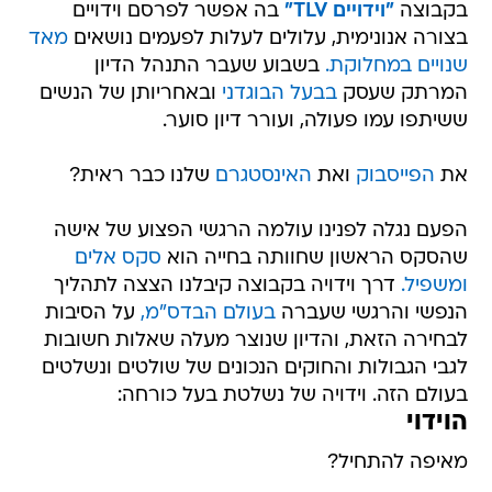
בקבוצה
"וידויים TLV"
בה אפשר לפרסם וידויים
בצורה אנונימית, עלולים לעלות לפעמים נושאים
מאד
שנויים במחלוקת.
בשבוע שעבר התנהל הדיון
המרתק שעסק
בבעל הבוגדני
ובאחריותן של הנשים
ששיתפו עמו פעולה, ועורר דיון סוער.
את
הפייסבוק
ואת
האינסטגרם
שלנו כבר ראית?
הפעם נגלה לפנינו עולמה הרגשי הפצוע של אישה
שהסקס הראשון שחוותה בחייה הוא
סקס אלים
ומשפיל.
דרך וידויה בקבוצה קיבלנו הצצה לתהליך
הנפשי והרגשי שעברה
בעולם הבדס"מ,
על הסיבות
לבחירה הזאת, והדיון שנוצר מעלה שאלות חשובות
לגבי הגבולות והחוקים הנכונים של שולטים ונשלטים
בעולם הזה. וידויה של נשלטת בעל כורחה:
הוידוי
מאיפה להתחיל?