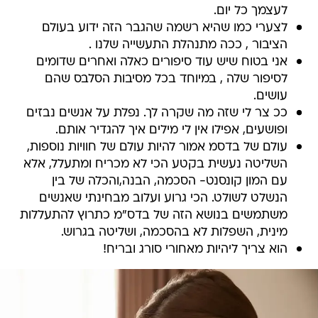
לעצמך כל יום.
לצערי כמו שהיא רשמה שהגבר הזה ידוע בעולם
הציבור , ככה מתנהלת התעשייה שלנו .
אני בטוח שיש עוד סיפורים כאלה ואחרים שדומים
לסיפור שלה , במיוחד בכל מסיבות הסלבס שהם
עושים.
ככ צר לי שזה מה שקרה לך. נפלת על אנשים נבזים
ופושעים, אפילו אין לי מילים איך להגדיר אותם.
עולם של בדסמ אמור להיות עולם של חוויות נוספות,
השליטה נעשית בקטע הכי לא מכריח ומתעלל, אלא
עם המון קונסנט- הסכמה, הבנה,והכלה של בין
הנשלט לשולט. הכי גרוע ועלוב מבחינתי שאנשים
משתמשים בנושא הזה של בדס"מ כתרוץ להתעללות
מינית, השפלות לא בהסכמה, ושליטה בגרוש.
הוא צריך ליהיות מאחורי סורג ובריח!