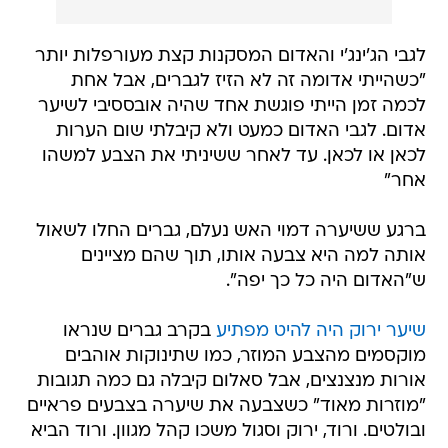
לגבי הג'ינג'י והאדום המסקנות קצת מעורפלות יותר
"כשהייתי אדומה זה לא הזיז לגברים, אבל אחת
לכמה זמן הייתי פוגשת אחד שהיה אובססיבי לשיער
אדום. לגבי האדום כמעט ולא קיבלתי שום הערות
לכאן או לכאן. עד לאחר ששיניתי את הצבע למשהו
אחר"
ברגע ששיערה דמוי האש נעלם, גברים החלו לשאול
אותה למה היא צבעה אותו, תוך שהם מציינים
ש"האדום היה כל כך יפה".
שיער ירוק היה להיט מפתיע
בקרב גברים שנראו
מוקסמים מהצבע המוזר, כמו שתינוקות אוהבים
אורות מנצנצים, אבל סאלום קיבלה גם כמה תגובות
"מוזרות מאוד" כשצבעה את שיערה בצבעים פראיים
ובולטים. ורוד, ירוק וסגול משכו קהל מגוון. ורוד הביא