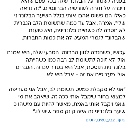
בפניה לשמור על הבלונד שלה בכל פעם שהיא
דיברה על חזרה לשורשיה הברונטיים. "זה נראה
כאילו הם פשוט אהבו אותי בגלל השיער הבלונדיני
שלי", אמרה, אבל עד כמה שתשומת הלב הגברית
לא חסרה לה כשהיית בלונדינית, היא טוענת
שהבלונד לגמרי המעיט לה את כמות החברות.
עכשיו, כשחזרה לגוון הברונטי הטבעי שלה, היא אמנם
אולי לא זוכה לתשומת לב רבה כמו כשהייתה
בלונדינית תוססת, אבל היא בסדר עם זה. הגברים
אולי מעדיפים את זה - אבל היא לא.
"אני לא מקבלת כמעט תשומת לב, אבל אני מעדיפה
למצוא בחור שיקבל אותי ככה זה, שיאהב את מי
שאני ויקבל אותי באמת, מאשר להיות עם מישהו כי
שיער בלונדיני זה איזה קינק מוזר שיש לו."
שיער
צבע
נשים
יחסים