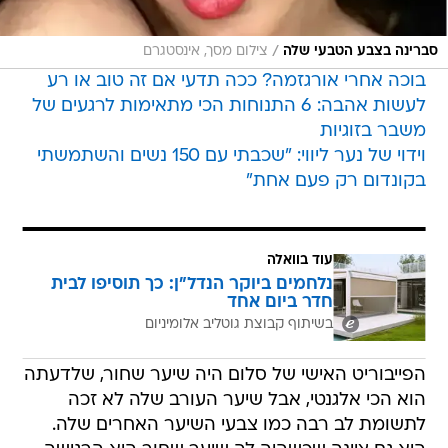
/
סברינה בצבע הטבעי שלה
צילום מסך, אינסטגרם
בוכה אחרי אורגזמה? ככה תדעי אם זה טוב או רע
לעשות אהבה: 6 התנוחות הכי מתאימות לרגעים של
משבר בזוגיות
וידוי של נער ליווי: "שכבתי עם 150 נשים והשתמשתי
בקונדום רק פעם אחת"
עוד בוואלה
נלחמים ביוקר הנדל"ן: כך תוסיפו לבית
חדר ביום אחד
בשיתוף קבוצת גוטליב אלומיניום
הפייבוריט האישי של סלום היה שיער שחור, שלדעתה
הוא הכי אלגנטי, אבל שיער העורב שלה לא זכה
לתשומת לב רבה כמו צבעי השיער האחרים שלה.