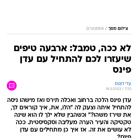
/
צילום מסך
אינסטגרם
לא ככה, טמבל: ארבעה טיפים
שיעזרו לכם להתחיל עם עדן
פינס
עדי דנטס
18.5.2023 / 7:25
עדן פינס הלכה ברחוב ואכלה תירס ואז מישהו ניסה
להתחיל איתה וצעק לה "הלו, את, איך קוראים לך,
את שירז משהו?" וכשהבין שלא ילך לו הוא שינה
טקטיקה והעיר הערה מעליבה וסקסיסטית. ככה
לא עושים את זה. אז איך כן מתחילים עם עדן
פינס?