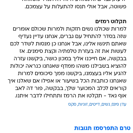
פשוטה, אבל אולי תנסו להתעלות על עצמכם.
תקלוט רמזים
למרות שכולנו נשים חזקות ולמרות שכולם אומרים
שזה בסדר להתחיל עם גברים, אנחנו עדיין נעדיף
שאתם תיגשו אלינו, אבל אנחנו כן מנסות לשדר לכם
לעשות את זה בעזרת טלפתיה וקצת סימנים. אז
בבקשה, אם חייכנו אליך במכון כושר, ביקשנו עזרה
להוציא בשבילנו משהו ממדף שאנחנו כנראה יכולות
להגיע אליו בעצמנו, ביקשנו ממך סיכומים למרות
שאנחנו כותבות הכל בשיעור או אפילו אם שאלנו איך
קוראים לכלב המכוער שלך, בבקשה, פור דה לאב
אוף גאד - תקלטו את הרמז ותתחילו לדבר איתנו.
עדן פינס
נשים
דייטים
זוגיות
סקס
טרם התפרסמו תגובות