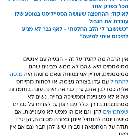
הכל בפרק אחד
לא קול: ההחפצה שעושה הסטייליסט במופע שלו
עוברת את הגבול
"כשנשבר לי הלב החלטתי - לאף גבר לא מגיע
להיכנס איתי למיטה"
אין הרבה מה להגיד על זה - הבעיה עם אנשים
מטומטמים היא שהם לא ממש מבינים שהם
מטומטמים, ועדיין אני בטוחה שאם מישהו היה
מנסה
להתחיל
עם עדן בצורה נעימה, או לפחות מתייחס
אליה כמו לבן אדם, עדן כנראה היתה עונה בנחמדות
שהיא לא מעוניינת וממשיכה בחייה. נשים לא
מסתובבות בדרך כלל עם רצון עז לצרוח על גברים
שמחמיאים
להן, וגם אם הן ממש לא מעוניינות, אם
מישהו ינסה להתחיל איתן בצורה מכובדת, הן יגידו
תודה על המחמאה ויסבירו שיש להן חבר (גם אם אין
להן).