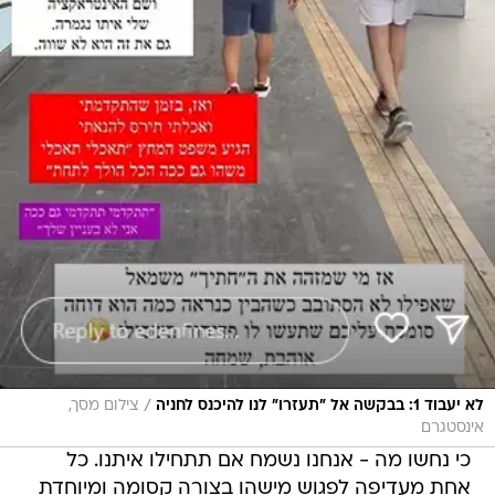
/
לא יעבוד 1: בבקשה אל "תעזרו" לנו להיכנס לחניה
צילום מסך,
אינסטגרם
כי נחשו מה - אנחנו נשמח אם תתחילו איתנו. כל
אחת מעדיפה לפגוש מישהו בצורה קסומה ומיוחדת