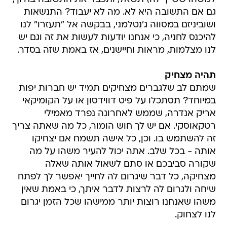
גם אם התשובה היא לא. מה לא יעבוד? התנשאות
ושוביניזם במסווה ג'נטלמני, בבקשה אל "תעזרו" לנו
להיכנס לחניה, כי אנחנו יודעות לעשות את זה וגם יש
לנו מצלמות, מראות וחיישנים, אז באמת שזה בסדר.
תהיה מצחיק
שמתם לב שלגברים מצחיקים תמיד יש חברות יפות
במיוחד? תסתכלו על פיט דווידסון או על הקומיקאי
אריק אנדרה, שממש לאחרונה נפרד מאמילי
רטקאוסקי. אם יש לך חוש הומור, כל מה שאתה צריך
זה להשתמש בו. וכן, כל אישה תשמח אם יצחיקו
אותה - בכל שלב. אתה יכול להעיר משהו על מה
שקורה סביבכם או סתם לשאול אותה שאלה
מצחיקה, כל דבר שיגרום לה לחייך יאפשר לך לפתח
שיחה ולגרום לה לרצות לדבר איתך, כי באמת שאין
משהו שאנחנו רוצות יותר ממישהו שכל הזמן יגרום
לנו לצחוק.