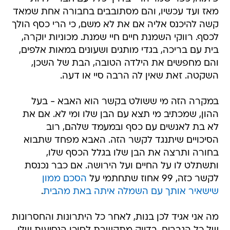
מאז ועד עכשיו, והם מסתובבים בחבורה אחת שמאד
קשה להיכנס אליה אם את לא משם, כי הרי כסף הולך
לכסף. רווקי השמנת חיים חיי שמנת. מכוניות יוקרה,
בית עם בריכה, בגדי מותגים ושעונים במאות אלפים,
והם מחפשים את הילדה הטובה, הבת של השכן,
השקטה. זאת שאין לה הרבה סיי או דעה.
במקרה הזה מי ששולט בקשר הוא האבא - בעל
ההון, שמכתיב מי תצא עם הבן שלו ומי לא. אם את
לא בת לאנשים עם כסף ובמעמד שלהם, רוב
הסיכויים שיתנגד לקשר הזה. האבא מפחד שתבוא
בחורה ותרצה את הבן שלו בגלל הכסף שלו,
ותשתלט לו על החיים ועל הירושה. אם כבר נכנסת
לקשר כזה, 99 אחוז שתחתמי על
הסכם ממון
שישאיר אותך עם השמלה איתה באת מהבית
.
מה אני אגיד לכן בנות, לאחר כל היתרונות והחסרונות