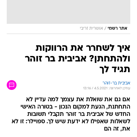
/
אתר רשמי
אושרית זריבי
איך לשחרר את הרווקות
ולהתחתן? אביבית בר זוהר
תגיד לך
אביבית בר-זוהר
עודכן לאחרונה: 4.5.2021 / 13:16
אם גם את שואלת את עצמך למה עדיין לא
התחתנת, הגעת למקום הנכון - בטורה האישי
החדש של אביבית בר זוהר תקבלי תשובות
לשאלות שאפילו לא ידעת שיש לך. ספויילר: זו לא
את, זה הם