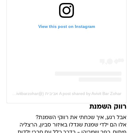
View this post on Instagram
A post shared by Avivit Bar Zohar אביבית (@avivitbarzohar)
רווק השמנת
אבל רגע, איך שכחתי את רווקי השמנת?
אלו הם ילדי שמנת שגדלו באיזור סביון, הרצליה
פיתוח, כפר שמריהו - בדרך כלל עם חברי ילדות