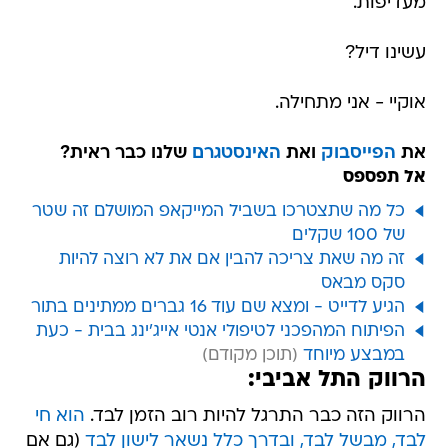
מעדיפות.
עשינו דיל?
אוקיי - אני מתחילה.
את
הפייסבוק
ואת
האינסטגרם
שלנו כבר ראית?
אל תפספס
כל מה שתצטרכו בשביל המייקאפ המושלם זה שטר
של 100 שקלים
זה מה שאת צריכה להבין אם את לא רוצה להיות
סקס מבאס
הגיע לדייט - ומצא שם עוד 16 גברים ממתינים בתור
הפיתוח המהפכני לטיפולי אנטי אייג'ינג בבית - כעת
במבצע מיוחד
הרווק התל אביבי:
הרווק הזה כבר התרגל להיות רוב הזמן לבד.
הוא חי
לבד, מבשל לבד, ובדרך כלל נשאר לישון לבד
(גם אם