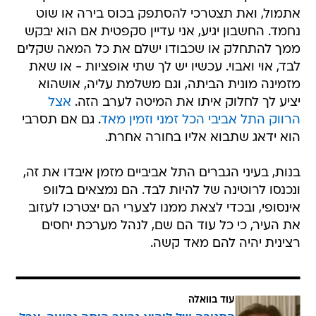
אתמול, ואת תצטרכי להסתפק בכוס בירה או שוט
נחמד. החשבון יגיע, אני עדיין סקפטית אם הוא יבקש
ממך להתחלק או שכבודו ישלם את כל המאה שקלים
לבד, אוי ואבוי. עכשיו יש לך שתי אופציות - או שאת
מזמינה מונית הביתה, וגם משלמת עליה, אושהוא
יציע לך לחלוק איתו את המיטה לערב הזה.
אצל
הרווק התל אביבי הכל זמני וזמין מאד
. גם אם תסרבי
הוא ידאג שתבוא אליו בחורה אחרת.
בנות, בעיני הגברים התל אביביים מזמן איבדו את זה,
ונכנסו לרוטינה של להיות לבד. הם נמצאים בלוופ
אינסופי, ובכדי לצאת ממנו לצערי הם יצטרכו לעזוב
את העיר, כי כל עוד הם שם, לנהל מערכת יחסים
רצינית יהיה להם מאד קשה.
עוד בוואלה