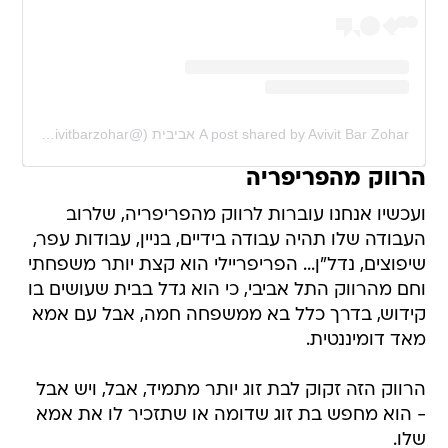
A post shared by Avivit Bar Zohar אביבית (@avivitbarzohar)
הרווק מהפריפריה
ועכשיו אנחנו עוברות לרווק מהפריפריה, שלרוב
העבודה שלו תהיה עבודה בידיים, בניין, עבודות עפר,
שיפוצים, נדל"ן... הפריפריילי הוא קצת יותר משפחתי
וחם מהרווק התל אביבי, כי הוא גדל בבית שעושים בו
קידוש, בדרך כלל בא ממשפחה חמה, אבל עם אמא
מאד דומיננטית.
הרווק הזה זקוק לבת זוג יותר מתמיד, אבל, ויש אבל
- הוא מחפש בת זוג שדומה או שתזכיר לו את אמא
שלו.