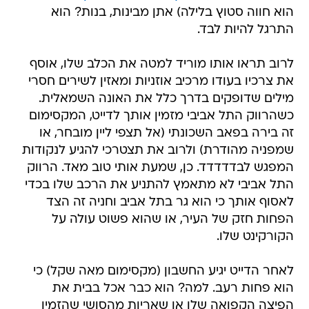
הוא חווה סטוץ בלילה) אתן מבינות, בנות? הוא
התרגל להיות לבד.
לרוב תראו אותו מוריד למטה את הכלב שלו, אוסף
את צרכיו בעודו מרכיב אוזניות ומאזין לשירים חסרי
מילים שדופקים בדרך כלל את האונה השמאלית.
כשהרווק התל אביבי מזמין אותך לדייט, המקסימום
זה בירה בפאב השכונתי (אל תצפי ליין מובחר, או
שמפניה מהודרת) ולרוב את תצטרכי להגיע לנקודות
המפגש לבדדדדד. כן, שמעת אותי טוב מאד. הרווק
התל אביבי לא מתאמץ להתניע את הרכב שלו בכדי
לאסוף אותך כי הוא גר בתל אביב וחניה זה הצד
הפחות חזק של העיר, או שהוא פשוט עולה על
הקורקינט שלו.
לאחר הדייט יגיע החשבון (מקסימום מאה שקל) כי
הוא פחות רעב. למה? הוא כבר אכל בבית את
הפיצה הקפואה שלו או שאריות מהסושי שהזמין