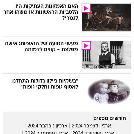
האם האמזונות העתיקות היו
הלסביות הראשונות או משהו אחר
לגמרי?
מעשי הזוועה של הנאציות: אישה
מפלצת - קווים לדמותה
"בשקיות ניילון גדולות התחלנו
לאסוף גופות וחלקי גופות"
חודשים נוספים
ארכיון דצמבר 2024
ארכיון נובמבר 2024
ארכיון אוקטובר 2024
ארכיון ספטמבר 2024