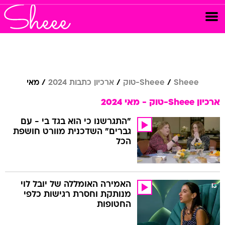
Sheee
Sheee-טוק
ארכיון כתבות 2024
מאי
ארכיון Sheee-טוק - מאי 2024
"התגרשנו כי הוא בגד בי - עם
גברים" השדכנית מוורט חושפת
הכל
האמירה האומללה של יובל לוי
מנותקת וחסרת רגישות כלפי
החטופות