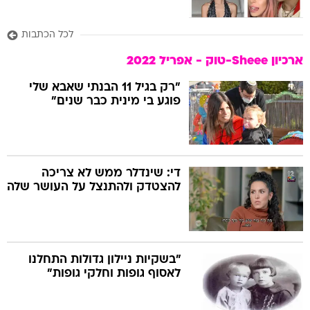
לכל הכתבות
ארכיון Sheee-טוק - אפריל 2022
"רק בגיל 11 הבנתי שאבא שלי
פוגע בי מינית כבר שנים"
די: שינדלר ממש לא צריכה
להצטדק ולהתנצל על העושר שלה
"בשקיות ניילון גדולות התחלנו
לאסוף גופות וחלקי גופות"