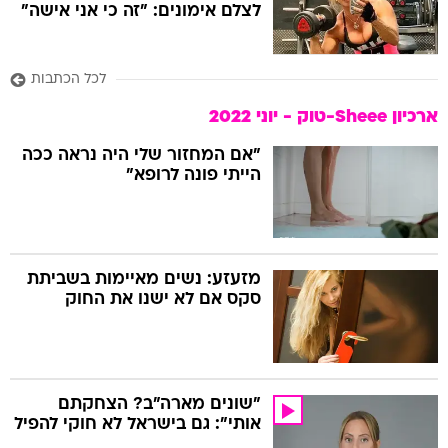
לצלם אימונים: "זה כי אני אישה"
לכל הכתבות
ארכיון Sheee-טוק - יוני 2022
"אם המחזור שלי היה נראה ככה
הייתי פונה לרופא"
מזעזע: נשים מאיימות בשביתת
סקס אם לא ישנו את החוק
"שונים מארה"ב? הצחקתם
אותי": גם בישראל לא חוקי להפיל