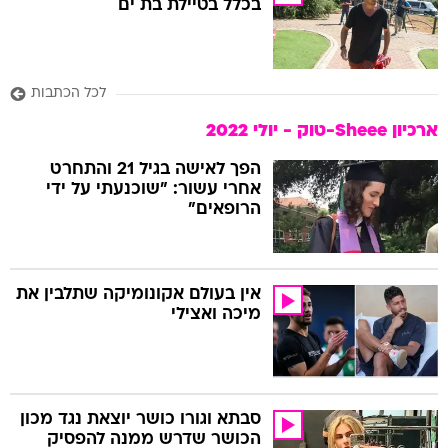
בכלל בטיילת בת ים
לכל הכתבות
ארכיון Sheee-טוק - יולי 2022
הפך לאישה בגיל 21 והתחרט
אחרי עשור: "שוכנעתי על ידי
הרופאים"
אין בעולם אקונומיקה שתלבין את
מיכה ואצילי
סבתא וגורו כושר יוצאת נגד מכון
הכושר שדרש ממנה להפסיק