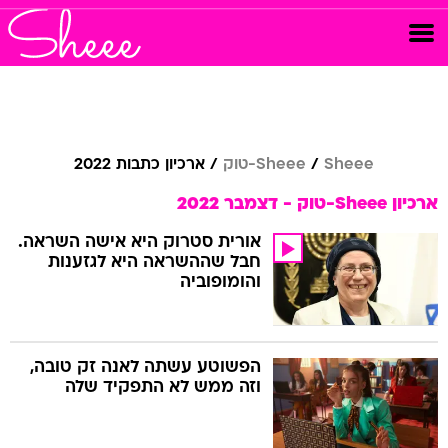
Sheee
Sheee-טוק
ארכיון כתבות 2022
ארכיון Sheee-טוק - דצמבר 2022
אורית סטרוק היא אישה השראה.
חבל שההשראה היא לגזענות
והומופוביה
הפשוטע עשתה לאנה זק טובה,
וזה ממש לא התפקיד שלה