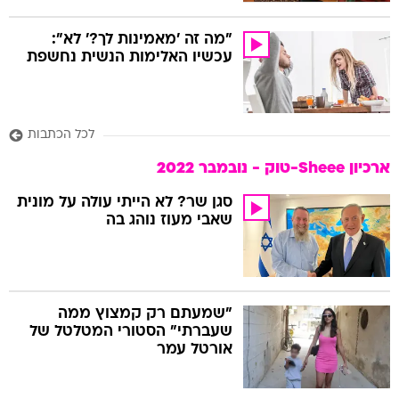
"מה זה 'מאמינות לך?' לא":
עכשיו האלימות הנשית נחשפת
לכל הכתבות
ארכיון Sheee-טוק - נובמבר 2022
סגן שר? לא הייתי עולה על מונית
שאבי מעוז נוהג בה
"שמעתם רק קמצוץ ממה
שעברתי" הסטורי המטלטל של
אורטל עמר