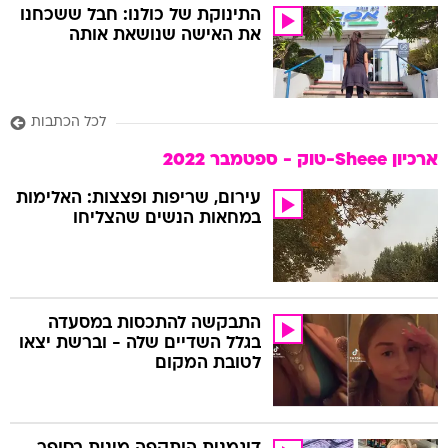
התינוקת של כולנו: חבל ששכחנו
את האישה שנושאת אותה
לכל הכתבות
ארכיון Sheee-טוק - ספטמבר 2022
עירום, שריפות ופצצות: האלימות
במחאות הנשים שהצליחו
התבקשה להתכסות במסעדה
בגלל השדיים שלה - וברשת יצאו
לטובת המקום