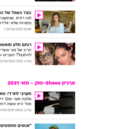
הצד האפל של הפ
נפשיות שלא יגלידו
20:49 22/06/2021
רותם סלע מואשמת:
הריב של מגי אוצר
להתנצל? הצביעו ו
עודכן: 13:25 22/06/2021
ארכיון Sheee-טוק - מאי 2021
מערבי לחרדי: מא
אלונה סער ומלך זי
אולי היא עושה דוו
עודכן: 04:52 30/05/2021
"אנשים מחפשים חב