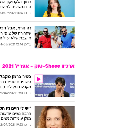
בתוך הלקסיקון המי
הם נמשכים למישהו 
עודכן: 11:36 13/07/2021
זה נורא, אבל הכל
שחרורה של ציפי ר
חושבת שלא יכול הי
עודכן: 12:44 24/05/2021
ארכיון Sheee-טוק - אפריל 2021
ספיר ברמן מקבלת
השופטת ספיר ברמן 
מקבלת מקולגות, מה
עודכן: 07:11 28/04/2021
"יש לי חיים וזו 
הרבה נשים יודעות מ
מולן עומדות נשים
עודכן: 19:23 22/09/2021