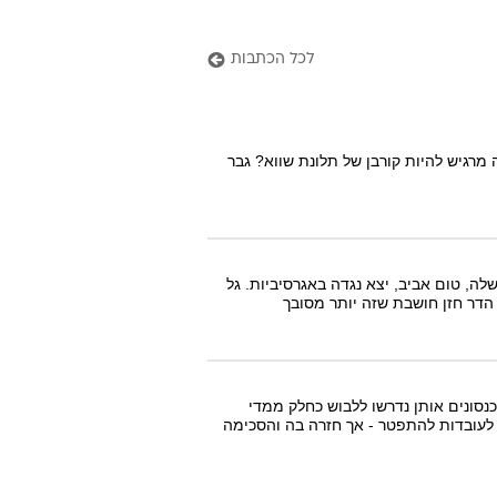
לכל הכתבות
 מרגיש להיות קורבן של תלונת שווא? גבר
, טום אביב, יצא נגדה באגרסיביות. גל
הדר חזן חושבת שזה יותר מסובך
נסונים אותן נדרשו ללבוש כחלק ממדי
 לעובדות להתפטר - אך חזרה בה והסכימה