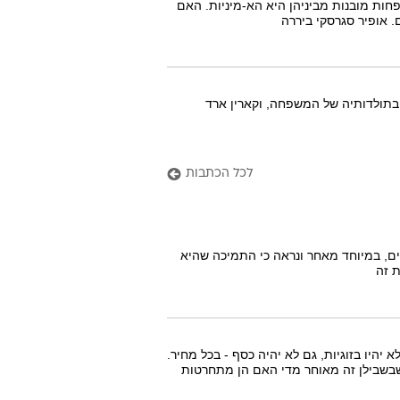
חות מובנות מביניהן היא הא-מיניות. האם
 אופיר סגרסקי ביררה
בתולדותיה של המשפחה, וקארין ארד
לכל הכתבות
ים, במיוחד מאחר ונראה כי התמיכה שהיא
 זה
 יהיו בזוגיות, גם לא יהיה כסף - בכל מחיר.
שבשבילן זה מאוחר מדי האם הן מתחרטות