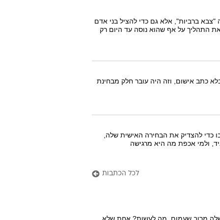
צור לעצמה "צבא ברביות", אלא גם כדי להציל בני אדם
ת התהליך על אף שהוא נוסה עד היום רק
א כתב אישום, וזה היה עובר חלק מבחינת
ו כדי להצדיק את הבחירה האישית שלה,
יד, ולמי אכפת מה היא מרגישה
לכל הכתבות
 שלה מרוב שעמום. מה לעשות? אחת שלא