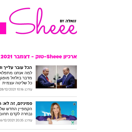
ארכיון Sheee-טוק - דצמבר 2021
הכל עובר עלייך ו
למה אנחנו מתפלאי
מדבר בזלזול מופגן
כל שליטה עצמית
עודכן: 10:16 28/12/2021
פמיניזם, זה לא:
הקמפיין החדש של 
נבחרה לקדם תחום ש
עודכן: 20:35 26/12/2021