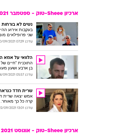
ארכיון Sheee-טוק - ספטמבר 2021
נשים לא בורחות מה
בעקבות אירוע ההימ
שני פרופילאים מו
עודכן: 07:29 30/09/2021
הלוואי על אמא ה
התוכנית "חיים של
בן ארבע ושעון מעור
עודכן: 05:57 24/09/2021
שרית חדד כנראה
אמש יצאה שרית חד
קרה כל כך מאוחר.
עודכן: 13:01 22/09/2021
ארכיון Sheee-טוק - אוגוסט 2021