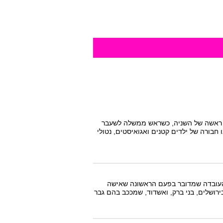
ל ראשה של השניה, כשראש ממשלה לשעבר
בורה של ילדים קטנים ואגואיסטים, נטולי
 העובדה שמדובר בפעם הראשונה שאישה
רושלים, בני ברק, ואשדוד, שמככב בהם גבר