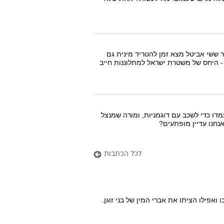
 ששי אביטל מצא זמן להטריד מינית גם
- היחס של משטרת ישראל למתלוננות חייב
מדו כדי לשכב עם דוגמניות, ומורה שמנצל
חנו עדיין מופתעים?
לכל הכתבות
פילו הציתו את אברי המין של בני זוגן.