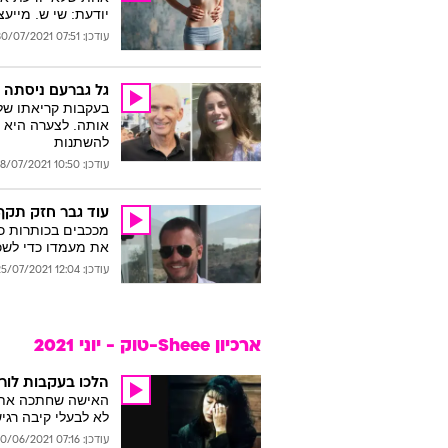
יודעת: שי ש. מייע
עודכן: 07:51 30/07/2021
גל גברעם ניסתה 
בעקבות קריאתו של
אותה. לצערה היא 
להשתנות
עודכן: 10:50 28/07/2021
עוד גבר חזק תקף
מככבים בכותרות כת
את מעמדו כדי לשכ
עודכן: 12:04 25/07/2021
ארכיון Sheee-טוק - יוני 2021
הלכו בעקבות לורנ
האישה שחתכה את אי
לא לבעלי קיבה רגי
עודכן: 07:16 30/06/2021