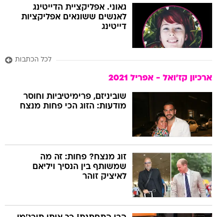
גאוני. אפליקציית הדייטינג
לאנשים ששונאים אפליקציות
דייטינג
לכל הכתבות
ארכיון קז'ואל - אפריל 2021
שוביניזם, פרימיטיביות וחוסר
מודעות: הזוג הכי פחות מנצח
זוג מנצח? פחות: זה מה
שמשותף בין הנסיך ויליאם
לאיציק זוהר