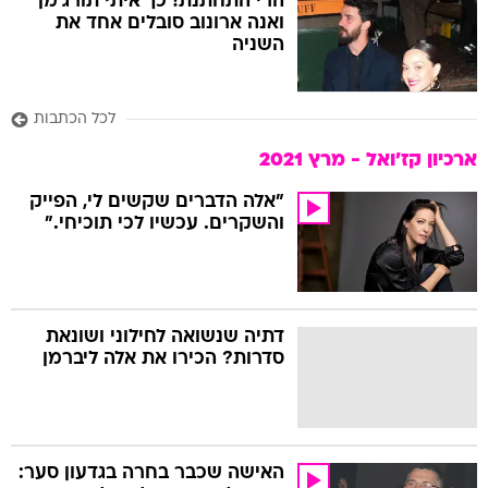
הרי התחתנת! כך איתי תורג'מן
ואנה ארונוב סובלים אחד את
השניה
לכל הכתבות
ארכיון קז'ואל - מרץ 2021
"אלה הדברים שקשים לי, הפייק
והשקרים. עכשיו לכי תוכיחי."
דתיה שנשואה לחילוני ושונאת
סדרות? הכירו את אלה ליברמן
האישה שכבר בחרה בגדעון סער: