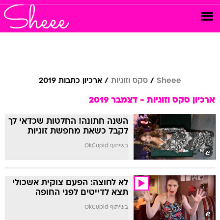
Sheee
סקס וזוגיות
ארכיון כתבות 2019
ארכיון סקס וזוגיות - דצמבר 2019
השנה חתונה! החלטות שכדאי לך
לקבל כשאת מחפשת זוגיות
בשיתוף OkCupid
לא לחוצה: הפעם צוקית אשכולי
תצא לדייטים לפני החופה
בשיתוף OkCupid