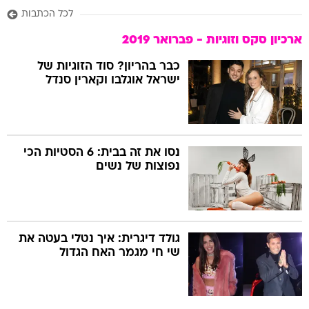
לכל הכתבות
ארכיון סקס וזוגיות - פברואר 2019
כבר בהריון? סוד הזוגיות של
ישראל אוגלבו וקארין סנדל
נסו את זה בבית: 6 הסטיות הכי
נפוצות של נשים
גולד דיגרית: איך נטלי בעטה את
שי חי מגמר האח הגדול