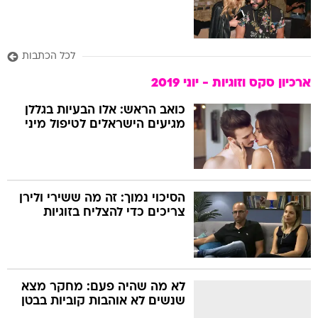
לכל הכתבות
ארכיון סקס וזוגיות - יוני 2019
כואב הראש: אלו הבעיות בגללן
מגיעים הישראלים לטיפול מיני
הסיכוי נמוך: זה מה ששירי ולירן
צריכים כדי להצליח בזוגיות
לא מה שהיה פעם: מחקר מצא
שנשים לא אוהבות קוביות בבטן