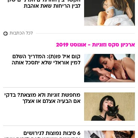
הקשר בין ההרגלים המיניים שלך
לבין הריחות שאת אוהבת
לכל הכתבות
ארכיון סקס וזוגיות - אוגוסט 2019
קום איל פו(ת): המדריך השלם
למין אוראלי שלא יתסכל אותה
מחפשת זוגיות ולא מוצאת? בדקי
אם הבעיה אצלם או אצלך
6 סיבות נפוצות לגירושים